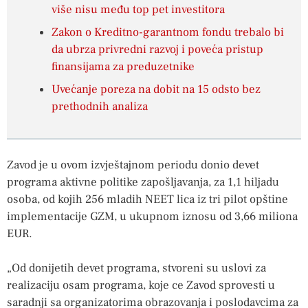
više nisu među top pet investitora
Zakon o Kreditno-garantnom fondu trebalo bi
da ubrza privredni razvoj i poveća pristup
finansijama za preduzetnike
Uvećanje poreza na dobit na 15 odsto bez
prethodnih analiza
Zavod je u ovom izvještajnom periodu donio devet
programa aktivne politike zapošljavanja, za 1,1 hiljadu
osoba, od kojih 256 mladih NEET lica iz tri pilot opštine
implementacije GZM, u ukupnom iznosu od 3,66 miliona
EUR.
„Od donijetih devet programa, stvoreni su uslovi za
realizaciju osam programa, koje ce Zavod sprovesti u
saradnji sa organizatorima obrazovanja i poslodavcima za