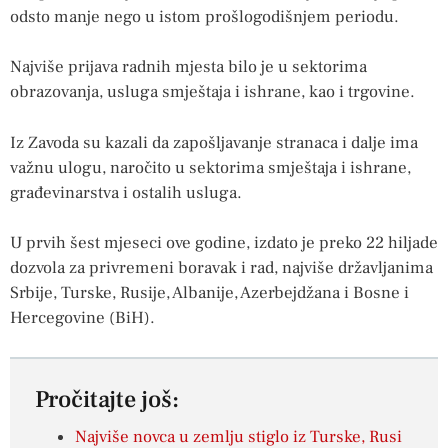
odsto manje nego u istom prošlogodišnjem periodu.
Najviše prijava radnih mjesta bilo je u sektorima
obrazovanja, usluga smještaja i ishrane, kao i trgovine.
Iz Zavoda su kazali da zapošljavanje stranaca i dalje ima
važnu ulogu, naročito u sektorima smještaja i ishrane,
građevinarstva i ostalih usluga.
U prvih šest mjeseci ove godine, izdato je preko 22 hiljade
dozvola za privremeni boravak i rad, najviše državljanima
Srbije, Turske, Rusije, Albanije, Azerbejdžana i Bosne i
Hercegovine (BiH).
Pročitajte još:
Najviše novca u zemlju stiglo iz Turske, Rusi