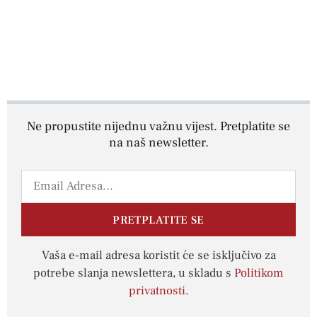
Ne propustite nijednu važnu vijest. Pretplatite se
na naš newsletter.
PRETPLATITE SE
Vaša e-mail adresa koristit će se isključivo za
potrebe slanja newslettera, u skladu s
Politikom
privatnosti
.