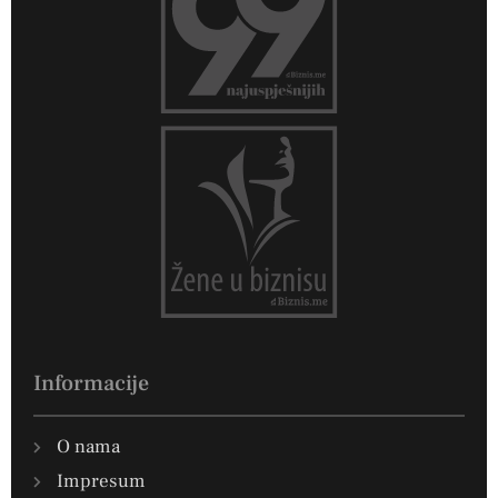
Informacije
O nama
Impresum