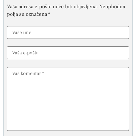
Vaša adresa e-pošte neće biti objavljena.
Neophodna
polja su označena
*