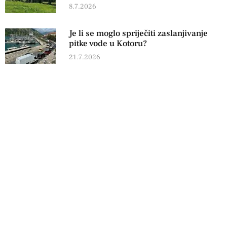
8.7.2026
Je li se moglo spriječiti zaslanjivanje
pitke vode u Kotoru?
21.7.2026