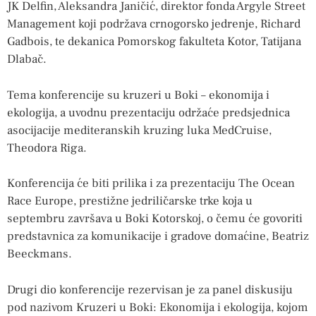
JK Delfin, Aleksandra Janičić, direktor fonda Argyle Street
Management koji podržava crnogorsko jedrenje, Richard
Gadbois, te dekanica Pomorskog fakulteta Kotor, Tatijana
Dlabač.
Tema konferencije su kruzeri u Boki – ekonomija i
ekologija, a uvodnu prezentaciju održaće predsjednica
asocijacije mediteranskih kruzing luka MedCruise,
Theodora Riga.
Konferencija će biti prilika i za prezentaciju The Ocean
Race Europe, prestižne jedriličarske trke koja u
septembru završava u Boki Kotorskoj, o čemu će govoriti
predstavnica za komunikacije i gradove domaćine, Beatriz
Beeckmans.
Drugi dio konferencije rezervisan je za panel diskusiju
pod nazivom Kruzeri u Boki: Ekonomija i ekologija, kojom