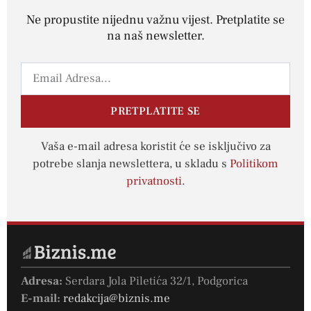
Ne propustite nijednu važnu vijest. Pretplatite se
na naš newsletter.
PRETPLATITE SE
Vaša e-mail adresa koristit će se isključivo za
potrebe slanja newslettera, u skladu s
Politikom
privatnosti
.
Adresa:
Serdara Jola Piletića 32/1, Podgorica
E-mail:
redakcija@biznis.me