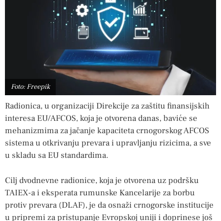
Foto: Freepik
Radionica, u organizaciji Direkcije za zaštitu finansijskih
interesa EU/AFCOS, koja je otvorena danas, baviće se
mehanizmima za jačanje kapaciteta crnogorskog AFCOS
sistema u otkrivanju prevara i upravljanju rizicima, a sve
u skladu sa EU standardima.
Cilj dvodnevne radionice, koja je otvorena uz podršku
TAIEX-a i eksperata rumunske Kancelarije za borbu
protiv prevara (DLAF), je da osnaži crnogorske institucije
u pripremi za pristupanje Evropskoj uniji i doprinese još