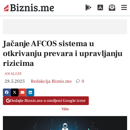
Jačanje AFCOS sistema u
otkrivanju prevara i upravljanju
rizicima
ANALIZE
28.5.2025
Redakcija Biznis.me
0
Dodajte Biznis.me u omiljeni Google izvor
Više