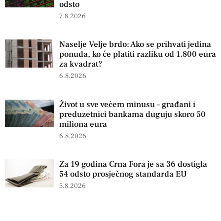
odsto
7.8.2026
Naselje Velje brdo: Ako se prihvati jedina
ponuda, ko će platiti razliku od 1.800 eura
za kvadrat?
6.8.2026
Život u sve većem minusu – građani i
preduzetnici bankama duguju skoro 50
miliona eura
6.8.2026
Za 19 godina Crna Fora je sa 36 dostigla
54 odsto prosječnog standarda EU
5.8.2026