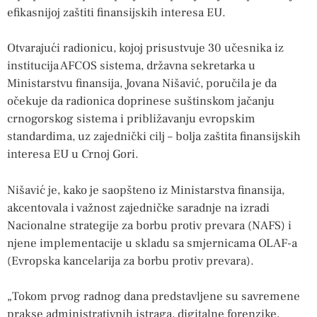
efikasnijoj zaštiti finansijskih interesa EU.
Otvarajući radionicu, kojoj prisustvuje 30 učesnika iz
institucija AFCOS sistema, državna sekretarka u
Ministarstvu finansija, Jovana Nišavić, poručila je da
očekuje da radionica doprinese suštinskom jačanju
crnogorskog sistema i približavanju evropskim
standardima, uz zajednički cilj – bolja zaštita finansijskih
interesa EU u Crnoj Gori.
Nišavić je, kako je saopšteno iz Ministarstva finansija,
akcentovala i važnost zajedničke saradnje na izradi
Nacionalne strategije za borbu protiv prevara (NAFS) i
njene implementacije u skladu sa smjernicama OLAF-a
(Evropska kancelarija za borbu protiv prevara).
„Tokom prvog radnog dana predstavljene su savremene
prakse administrativnih istraga, digitalne forenzike,