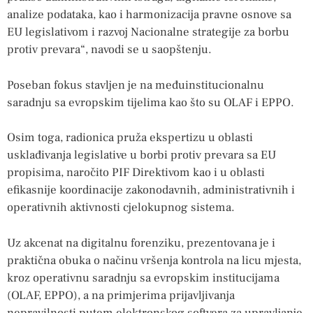
analize podataka, kao i harmonizacija pravne osnove sa
EU legislativom i razvoj Nacionalne strategije za borbu
protiv prevara“, navodi se u saopštenju.
Poseban fokus stavljen je na međuinstitucionalnu
saradnju sa evropskim tijelima kao što su OLAF i EPPO.
Osim toga, radionica pruža ekspertizu u oblasti
usklađivanja legislative u borbi protiv prevara sa EU
propisima, naročito PIF Direktivom kao i u oblasti
efikasnije koordinacije zakonodavnih, administrativnih i
operativnih aktivnosti cjelokupnog sistema.
Uz akcenat na digitalnu forenziku, prezentovana je i
praktična obuka o načinu vršenja kontrola na licu mjesta,
kroz operativnu saradnju sa evropskim institucijama
(OLAF, EPPO), a na primjerima prijavljivanja
nepravilnosti putem elektronskog softvera za upravljanje