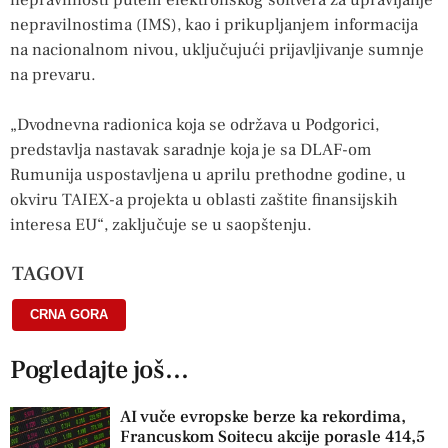
nepravilnostima (IMS), kao i prikupljanjem informacija
na nacionalnom nivou, uključujući prijavljivanje sumnje
na prevaru.
„Dvodnevna radionica koja se održava u Podgorici,
predstavlja nastavak saradnje koja je sa DLAF-om
Rumunija uspostavljena u aprilu prethodne godine, u
okviru TAIEX-a projekta u oblasti zaštite finansijskih
interesa EU“, zaključuje se u saopštenju.
TAGOVI
CRNA GORA
Pogledajte još...
AI vuče evropske berze ka rekordima,
Francuskom Soitecu akcije porasle 414,5