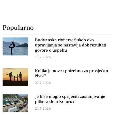
Popularno
Budvanska rivijera: Sukob oko
upravljanja se nastavlja dok rezultati
govore o uspehu
13.7.2026
Koliko je novca potrebno za prosječan
život?
27.7.2026
Je li se moglo spriječiti zaslanjivanje
pitke vode u Kotoru?
21.7.2026