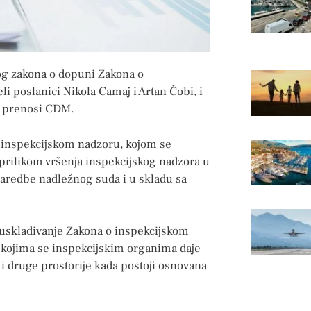
log zakona o dopuni Zakona o
i poslanici Nikola Camaj i Artan Čobi, i
 – prenosi CDM.
 inspekcijskom nadzoru, kojom se
prilikom vršenja inspekcijskog nadzora u
naredbe nadležnog suda i u skladu sa
e usklađivanje Zakona o inspekcijskom
kojima se inspekcijskim organima daje
i druge prostorije kada postoji osnovana