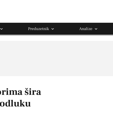
Preduzetnik
Analize
rima šira
 odluku