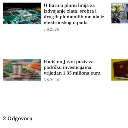
U Baru u planu linija za
izdvajanje zlata, srebra i
drugih plemenitih metala iz
elektronskog otpada
7.8.2026
Poništen Javni poziv za
podršku investicijama
vrijedan 1,35 miliona eura
5.8.2026
2 Odgovora