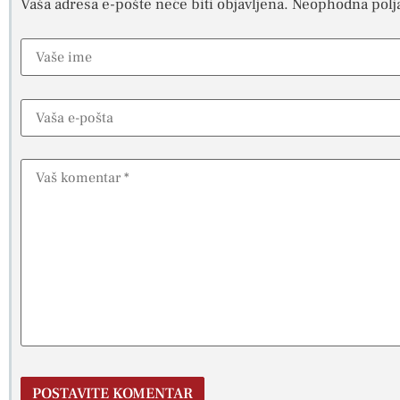
Vaša adresa e-pošte neće biti objavljena.
Neophodna polj