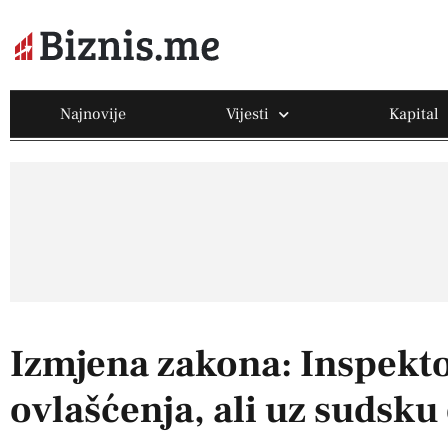
Najnovije
Vijesti
Kapital
Izmjena zakona: Inspekto
ovlašćenja, ali uz sudsku