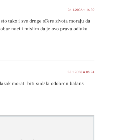
24.1.2026 u 16:29
isto tako i sve druge sFere zivota moraju da
dobar naci i mislim da je ovo prava odluka
25.1.2026 u 08:24
ulazak morati biti sudski odobren balans