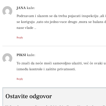
JANA
kaže:
Podrzavam i slazem se da treba pojacati inspekciju ,ali 
se koriguju ,zato sto jedno vuce drugo ,mora se balans 
nase vlade ..
Reply
PIKSI
kaže:
To znači da neće moći samovoljno ulaziti, već će svaki 
između kontrole i zaštite privatnosti.
Reply
Ostavite odgovor