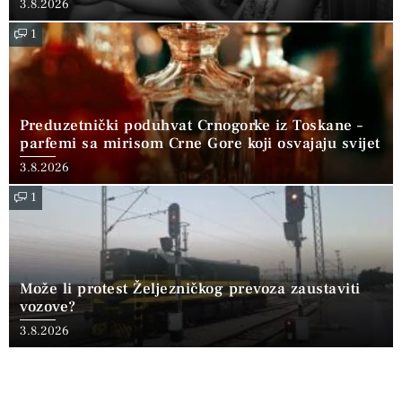
3.8.2026
1
Preduzetnički poduhvat Crnogorke iz Toskane –
parfemi sa mirisom Crne Gore koji osvajaju svijet
3.8.2026
1
Može li protest Željezničkog prevoza zaustaviti
vozove?
3.8.2026