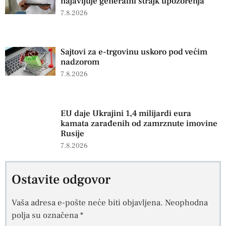
najavljuje generalni štrajk upozorenja
7.8.2026
Sajtovi za e-trgovinu uskoro pod većim
nadzorom
7.8.2026
EU daje Ukrajini 1,4 milijardi eura
kamata zarađenih od zamrznute imovine
Rusije
7.8.2026
Ostavite odgovor
Vaša adresa e-pošte neće biti objavljena.
Neophodna
polja su označena
*