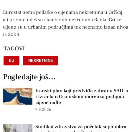
Eurostat nema podatke o cijenama nekretnina u Grčkoj,
ali prema Indeksu stambenih nekretnina Banke Grčke,
cijene su u urbanim područjima tek neznatno iznad nivoa
iz 2008.
TAGOVI
EU
,
NEKRETNINE
Pogledajte još...
Iranski plan koji predviđa zabranu SAD-a
i Izraela u Ormuskom moreuzu podigao
cijene nafte
7.8.2026
Sindikat zdravstva za početak septembra