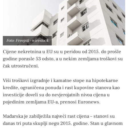
Foto: Freepik - wirestock
Cijene nekretnina u EU su u peridou od 2015. do prošle
godine porasle 53 odsto, a u nekim zemljama troškovi su
čak utrostručeni.
Viši troškovi izgradnje i kamatne stope na hipotekarne
kredite, ograničena ponuda i rast kupovine stanova kao
investicije doveli su do nevjerojatnih nivoa cijena u
pojedinim zemljama EU-a, prenosi Euronews.
Mađarska je zabilježila najveći rast cijena – stanovi su
danas tri puta skuplji nego 2015. godine. Stan u glavnom