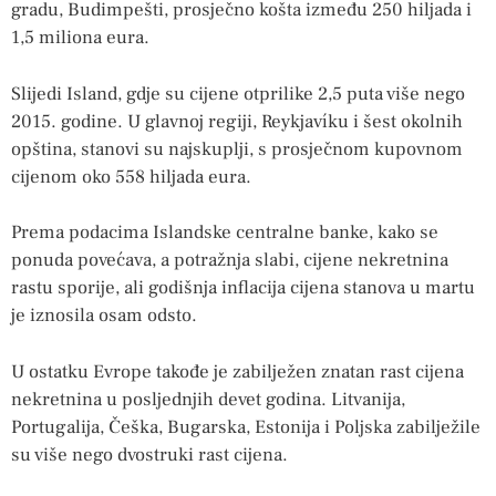
gradu, Budimpešti, prosječno košta između 250 hiljada i
1,5 miliona eura.
Slijedi Island, gdje su cijene otprilike 2,5 puta više nego
2015. godine. U glavnoj regiji, Reykjavíku i šest okolnih
opština, stanovi su najskuplji, s prosječnom kupovnom
cijenom oko 558 hiljada eura.
Prema podacima Islandske centralne banke, kako se
ponuda povećava, a potražnja slabi, cijene nekretnina
rastu sporije, ali godišnja inflacija cijena stanova u martu
je iznosila osam odsto.
U ostatku Evrope takođe je zabilježen znatan rast cijena
nekretnina u posljednjih devet godina. Litvanija,
Portugalija, Češka, Bugarska, Estonija i Poljska zabilježile
su više nego dvostruki rast cijena.