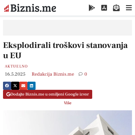
Eksplodirali troškovi stanovanja
u EU
AKTUELNO
16.5.2025
Redakcija Biznis.me
0
Dodajte Biznis.me u omiljeni Google izvor
Više