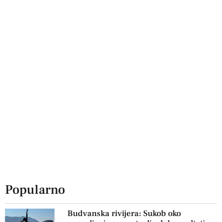
Popularno
Budvanska rivijera: Sukob oko