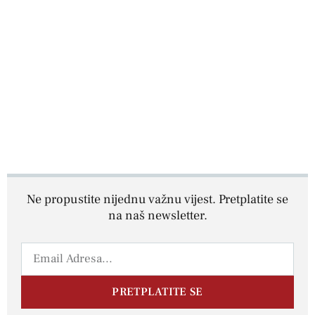
Ne propustite nijednu važnu vijest. Pretplatite se
na naš newsletter.
PRETPLATITE SE