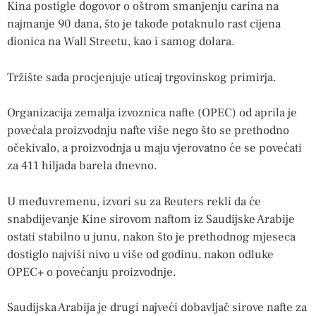
Kina postigle dogovor o oštrom smanjenju carina na
najmanje 90 dana, što je takođe potaknulo rast cijena
dionica na Wall Streetu, kao i samog dolara.
Tržište sada procjenjuje uticaj trgovinskog primirja.
Organizacija zemalja izvoznica nafte (OPEC) od aprila je
povećala proizvodnju nafte više nego što se prethodno
očekivalo, a proizvodnja u maju vjerovatno će se povećati
za 411 hiljada barela dnevno.
U međuvremenu, izvori su za Reuters rekli da će
snabdijevanje Kine sirovom naftom iz Saudijske Arabije
ostati stabilno u junu, nakon što je prethodnog mjeseca
dostiglo najviši nivo u više od godinu, nakon odluke
OPEC+ o povećanju proizvodnje.
Saudijska Arabija je drugi najveći dobavljač sirove nafte za