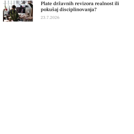
Plate državnih revizora realnost ili
pokušaj disciplinovanja?
23.7.2026