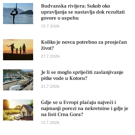
Budvanska rivijera: Sukob oko
upravljanja se nastavlja dok rezultati
govore o uspehu
13.7.2026
Koliko je novca potrebno za prosječan
život?
27.7.2026
Je li se moglo spriječiti zaslanjivanje
pitke vode u Kotoru?
21.7.2026
Gdje se u Evropi plaćaju najveći i
najmanji porezi na nekretnine i gdje je
na listi Crna Gora?
15.7.2026