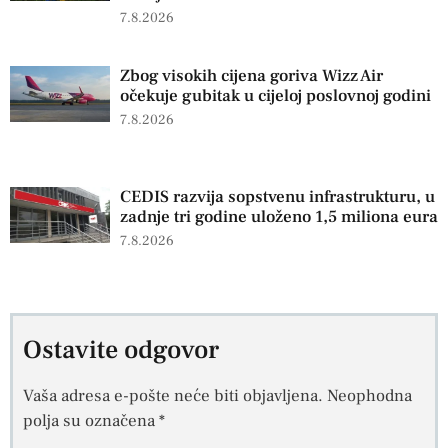
7.8.2026
Zbog visokih cijena goriva Wizz Air
očekuje gubitak u cijeloj poslovnoj godini
7.8.2026
CEDIS razvija sopstvenu infrastrukturu, u
zadnje tri godine uloženo 1,5 miliona eura
7.8.2026
Ostavite odgovor
Vaša adresa e-pošte neće biti objavljena.
Neophodna
polja su označena
*