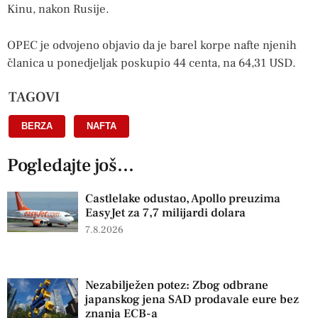
Kinu, nakon Rusije.
OPEC je odvojeno objavio da je barel korpe nafte njenih
članica u ponedjeljak poskupio 44 centa, na 64,31 USD.
TAGOVI
BERZA
,
NAFTA
Pogledajte još...
Castlelake odustao, Apollo preuzima
EasyJet za 7,7 milijardi dolara
7.8.2026
Nezabilježen potez: Zbog odbrane
japanskog jena SAD prodavale eure bez
znanja ECB-a