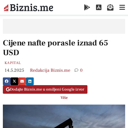
Cijene nafte porasle iznad 65
USD
KAPITAL
14.5.2025
Redakcija Biznis.me
0
Dodajte Biznis.me u omiljeni Google izvor
Više