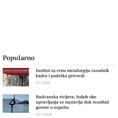
Popularno
Institut za crnu metalurgiju rasadnik
kadra i podrška privredi
9.7.2026
Budvanska rivijera: Sukob oko
upravljanja se nastavlja dok rezultati
govore o uspehu
13.7.2026