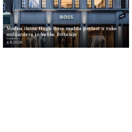
Modna ikona Hugo Boss možda prelazi u ruke
milijardera iz Velike Britanije
4.8.2026