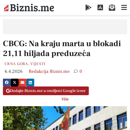
CBCG: Na kraju marta u blokadi
21,11 hiljada preduzeća
CRNA GORA
,
VIJESTI
6.4.2026
Redakcija Biznis.me
0
Dodajte Biznis.me u omiljeni Google izvor
Više