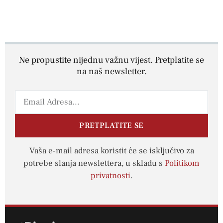
Ne propustite nijednu važnu vijest. Pretplatite se
na naš newsletter.
PRETPLATITE SE
Vaša e-mail adresa koristit će se isključivo za
potrebe slanja newslettera, u skladu s
Politikom
privatnosti
.