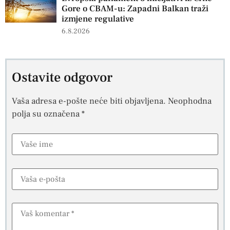
Gore o CBAM-u: Zapadni Balkan traži
izmjene regulative
6.8.2026
Ostavite odgovor
Vaša adresa e-pošte neće biti objavljena.
Neophodna
polja su označena
*