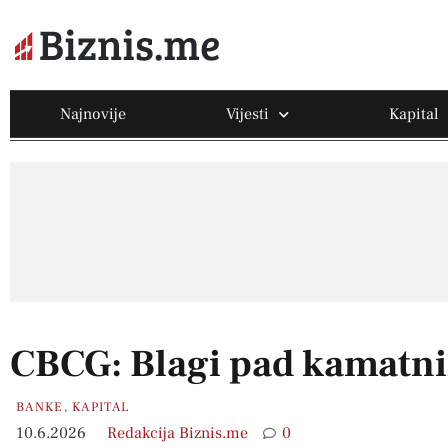
Najnovije
Vijesti
Kapital
CBCG: Blagi pad kamatni
BANKE
,
KAPITAL
10.6.2026
Redakcija Biznis.me
0