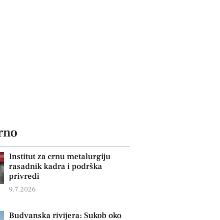
rno
Institut za crnu metalurgiju
rasadnik kadra i podrška
privredi
9.7.2026
Budvanska rivijera: Sukob oko