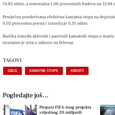
13,83 odsto, a nominalna 1,06 procentnih bodova na 12,84 
Prosječna ponderisana efektivna kamatna stopa na depozit
0,02 procentna poena i iznosila je 0,31 odsto.
Razlika između aktivnih i pasivnih kamatnih stopa u martu 
neznatno je niža u odnosu na februar.
TAGOVI
CBCG
,
KAMATNE STOPE
,
KREDITI
Pogledajte još...
Propast FIFA-inog projekta
vrijednog 20 milijardi