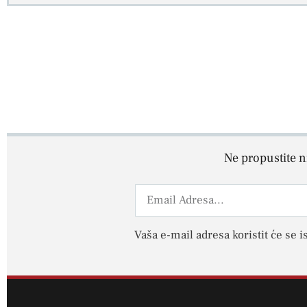
Ne propustite ni
Vaša e-mail adresa koristit će se i