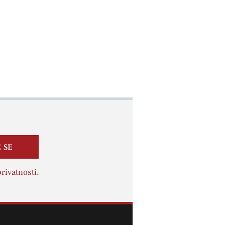
 SE
rivatnosti
.