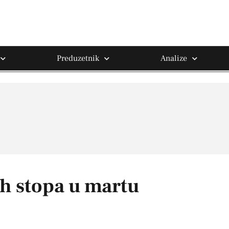
Preduzetnik
Analize
h stopa u martu