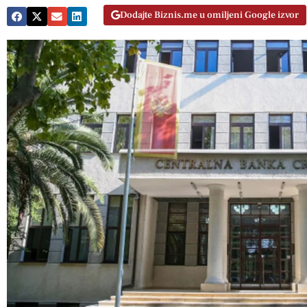
Dodajte Biznis.me u omiljeni Google izvor