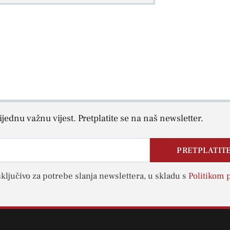
jednu važnu vijest. Pretplatite se na naš newsletter.
PRETPLATITE
sključivo za potrebe slanja newslettera, u skladu s
Politikom p