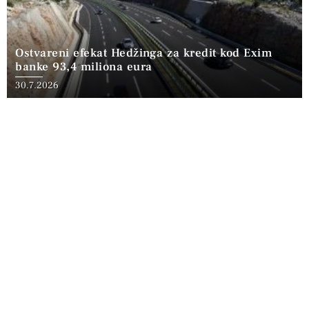
Ostvareni efekat Hedžinga za kredit kod Exim
banke 93,4 miliona eura
30.7.2026