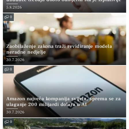
5.8.2026
0
Zaobilaženje zakona traži revidiranje modela
neradne nedjelje
30.7.2026
0
Amazon najveća kompanija svijeta, sprema se za
ulaganje 200 milijardi dolara u AI
30.7.2026
0