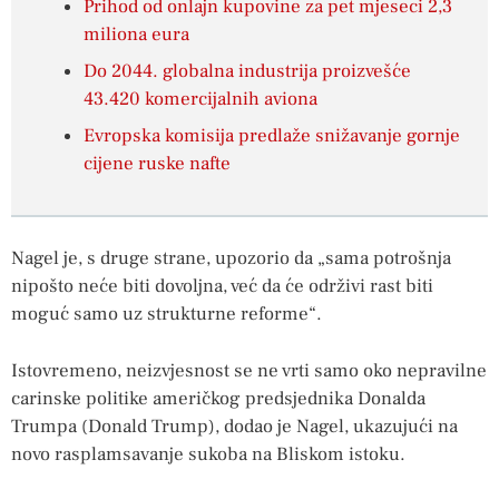
Prihod od onlajn kupovine za pet mjeseci 2,3
miliona eura
Do 2044. globalna industrija proizvešće
43.420 komercijalnih aviona
Evropska komisija predlaže snižavanje gornje
cijene ruske nafte
Nagel je, s druge strane, upozorio da „sama potrošnja
nipošto neće biti dovoljna, već da će održivi rast biti
moguć samo uz strukturne reforme“.
Istovremeno, neizvjesnost se ne vrti samo oko nepravilne
carinske politike američkog predsjednika Donalda
Trumpa (Donald Trump), dodao je Nagel, ukazujući na
novo rasplamsavanje sukoba na Bliskom istoku.