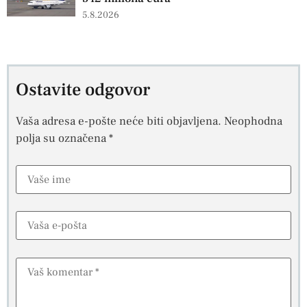
5.8.2026
Ostavite odgovor
Vaša adresa e-pošte neće biti objavljena.
Neophodna
polja su označena
*