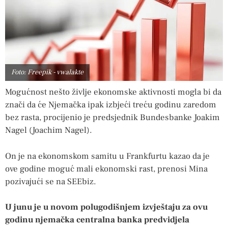
Foto: Freepik - vwalakte
Mogućnost nešto življe ekonomske aktivnosti mogla bi da
znači da će Njemačka ipak izbjeći treću godinu zaredom
bez rasta, procijenio je predsjednik Bundesbanke Joakim
Nagel (Joachim Nagel).
On je na ekonomskom samitu u Frankfurtu kazao da je
ove godine moguć mali ekonomski rast, prenosi Mina
pozivajući se na SEEbiz.
U junu je u novom polugodišnjem izvještaju za ovu
godinu njemačka centralna banka predvidjela