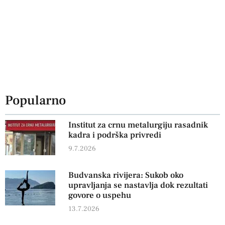
Popularno
Institut za crnu metalurgiju rasadnik
kadra i podrška privredi
9.7.2026
Budvanska rivijera: Sukob oko
upravljanja se nastavlja dok rezultati
govore o uspehu
13.7.2026