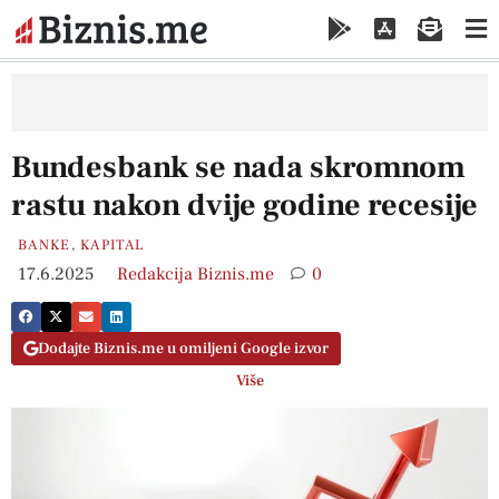
Bundesbank se nada skromnom
rastu nakon dvije godine recesije
BANKE
,
KAPITAL
17.6.2025
Redakcija Biznis.me
0
Dodajte Biznis.me u omiljeni Google izvor
Više