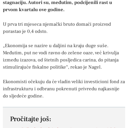
stagnaciju. Autori su, međutim, podcijenili rast u
prvom kvartalu ove godine.
U prva tri mjeseca njemački bruto domaći proizvod
porastao je 0,4 odsto.
„Ekonomija se nazire u daljini na kraju duge suše.
Međutim, put ne vodi ravno do zelene oaze, već krivulja
između izazova, od štetnih posljedica carina, do pitanja
stimulirajuće fiskalne politike“, rekao je Nagel.
Ekonomisti očekuju da će vladin veliki investicioni fond za
infrastrukturu i odbranu pokrenuti privredu najkasnije
do sljedeće godine.
Pročitajte još: