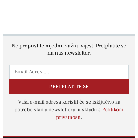
Ne propustite nijednu važnu vijest. Pretplatite se
na naš newsletter.
PRETPLATITE SE
Vaša e-mail adresa koristit će se isključivo za
potrebe slanja newslettera, u skladu s
Politikom
privatnosti
.