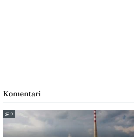
Komentari
0