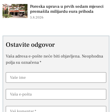
Poreska uprava u prvih sedam mjeseci
premašila milijardu eura prihoda
5.8.2026
Ostavite odgovor
Vaša adresa e-pošte neće biti objavljena.
Neophodna
polja su označena
*