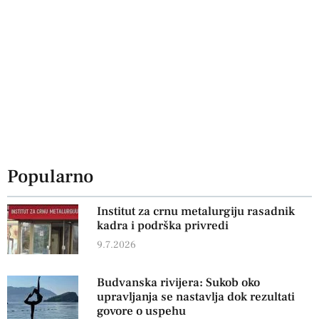
Popularno
Institut za crnu metalurgiju rasadnik
kadra i podrška privredi
9.7.2026
Budvanska rivijera: Sukob oko
upravljanja se nastavlja dok rezultati
govore o uspehu