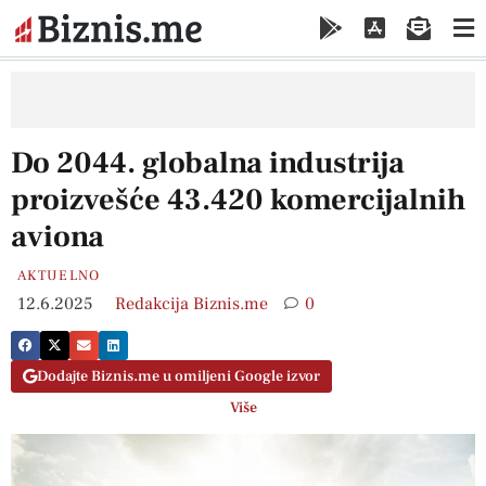
Do 2044. globalna industrija
proizvešće 43.420 komercijalnih
aviona
AKTUELNO
12.6.2025
Redakcija Biznis.me
0
Dodajte Biznis.me u omiljeni Google izvor
Više