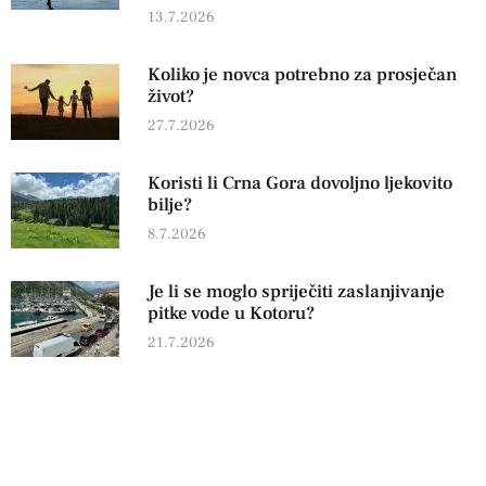
13.7.2026
Koliko je novca potrebno za prosječan
život?
27.7.2026
Koristi li Crna Gora dovoljno ljekovito
bilje?
8.7.2026
Je li se moglo spriječiti zaslanjivanje
pitke vode u Kotoru?
21.7.2026