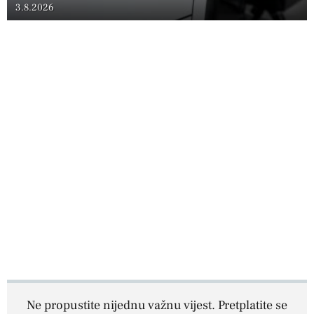
3.8.2026
Ne propustite nijednu važnu vijest. Pretplatite se