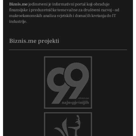
Biznis.me
jedinstveni je informativni portal koji obrađuje
finansijske i preduzetničke teme važne za društveni razvoj – od
makroekonomskih analiza svjetskih i domaćih kretanja do IT
industrije.
Biznis.me projekti