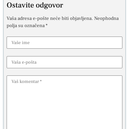
Ostavite odgovor
Vaša adresa e-pošte neće biti objavljena.
Neophodna
polja su označena
*