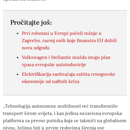
Pročitajte još:
Prvi robotaxi u Evropi počeli vožnje u
Zagrebu, razvoj onih koje finansira EU dobili
novu odgodu
Volkswagen i Stellantis možda imaju plan
spasa evropske autoindustrije
Elektrifikacija saobraćaja zaštita crnogorske
ekonomije od naftnih kriza
„Tehnologija autonomne mobilnosti već transformiše
transport širom svijeta, i kao jedina nezavisna evropska
platforma za prevoz putnika koja se takmiči na globalnom
nivou, želimo biti u prvim redovima širenja ove