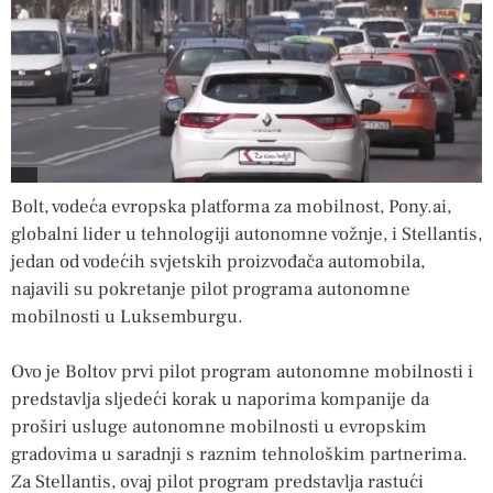
Bolt, vodeća evropska platforma za mobilnost, Pony.ai,
globalni lider u tehnologiji autonomne vožnje, i Stellantis,
jedan od vodećih svjetskih proizvođača automobila,
najavili su pokretanje pilot programa autonomne
mobilnosti u Luksemburgu.
Ovo je Boltov prvi pilot program autonomne mobilnosti i
predstavlja sljedeći korak u naporima kompanije da
proširi usluge autonomne mobilnosti u evropskim
gradovima u saradnji s raznim tehnološkim partnerima.
Za Stellantis, ovaj pilot program predstavlja rastući