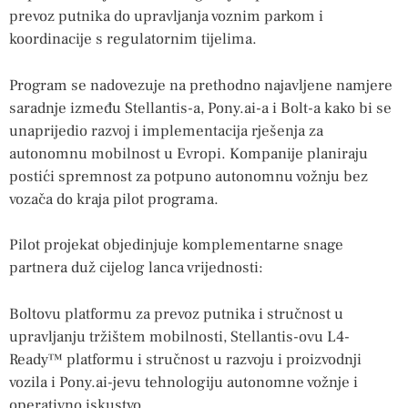
prevoz putnika do upravljanja voznim parkom i
koordinacije s regulatornim tijelima.
Program se nadovezuje na prethodno najavljene namjere
saradnje između Stellantis-a, Pony.ai-a i Bolt-a kako bi se
unaprijedio razvoj i implementacija rješenja za
autonomnu mobilnost u Evropi. Kompanije planiraju
postići spremnost za potpuno autonomnu vožnju bez
vozača do kraja pilot programa.
Pilot projekat objedinjuje komplementarne snage
partnera duž cijelog lanca vrijednosti:
Boltovu platformu za prevoz putnika i stručnost u
upravljanju tržištem mobilnosti, Stellantis-ovu L4-
Ready™ platformu i stručnost u razvoju i proizvodnji
vozila i Pony.ai-jevu tehnologiju autonomne vožnje i
operativno iskustvo.