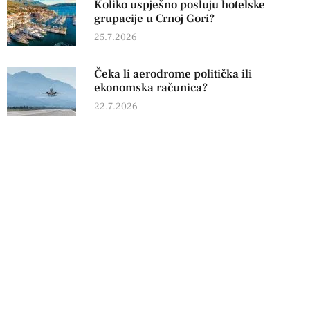
Koliko uspješno posluju hotelske
grupacije u Crnoj Gori?
25.7.2026
Čeka li aerodrome politička ili
ekonomska računica?
22.7.2026