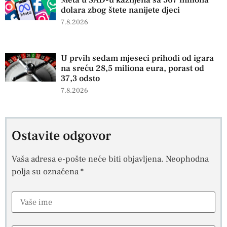
dolara zbog štete nanijete djeci
7.8.2026
U prvih sedam mjeseci prihodi od igara
na sreću 28,5 miliona eura, porast od
37,3 odsto
7.8.2026
Ostavite odgovor
Vaša adresa e-pošte neće biti objavljena.
Neophodna
polja su označena
*