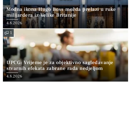
Modna ikona Hugo Boss možda prelazi u ruke
milijardera iz Velike Britanije
4.8.2026
1
UPCG: Vrijeme je za objektivno sagledavanje
stvarnih efekata zabrane rada nedjeljom
4.8.2026