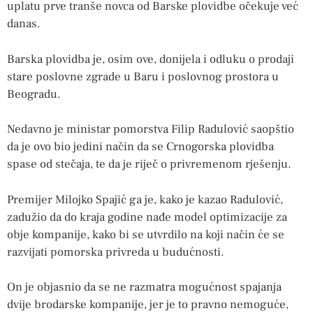
uplatu prve tranše novca od Barske plovidbe očekuje već
danas.
Barska plovidba je, osim ove, donijela i odluku o prodaji
stare poslovne zgrade u Baru i poslovnog prostora u
Beogradu.
Nedavno je ministar pomorstva Filip Radulović saopštio
da je ovo bio jedini način da se Crnogorska plovidba
spase od stečaja, te da je riječ o privremenom rješenju.
Premijer Milojko Spajić ga je, kako je kazao Radulović,
zadužio da do kraja godine nađe model optimizacije za
obje kompanije, kako bi se utvrdilo na koji način će se
razvijati pomorska privreda u budućnosti.
On je objasnio da se ne razmatra mogućnost spajanja
dvije brodarske kompanije, jer je to pravno nemoguće,