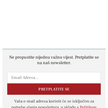
Ne propustite nijednu važnu vijest. Pretplatite se
na naš newsletter.
PRETPLATITE SE
Vaša e-mail adresa koristit će se isključivo za
potrebe slanja newslettera, u skladu s
Politikom