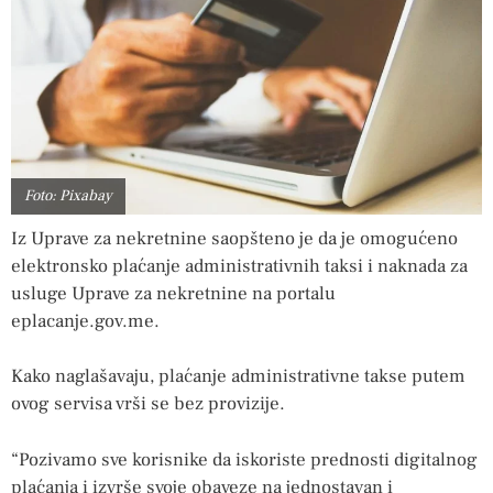
Foto: Pixabay
Iz Uprave za nekretnine saopšteno je da je omogućeno
elektronsko plaćanje administrativnih taksi i naknada za
usluge Uprave za nekretnine na portalu
eplacanje.gov.me.
Kako naglašavaju, plaćanje administrativne takse putem
ovog servisa vrši se bez provizije.
“Pozivamo sve korisnike da iskoriste prednosti digitalnog
plaćanja i izvrše svoje obaveze na jednostavan i