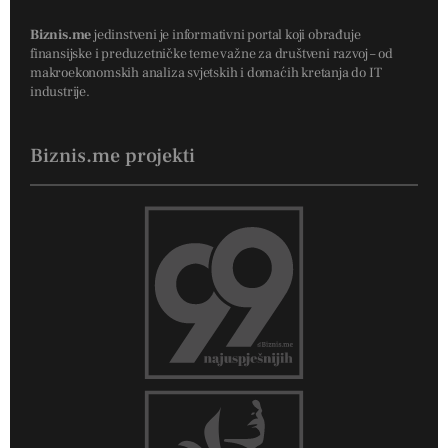
Biznis.me
jedinstveni je informativni portal koji obrađuje
finansijske i preduzetničke teme važne za društveni razvoj – od
makroekonomskih analiza svjetskih i domaćih kretanja do IT
industrije.
Biznis.me projekti