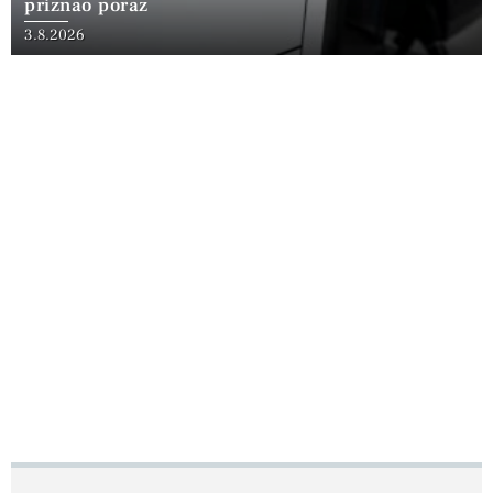
priznao poraz
3.8.2026