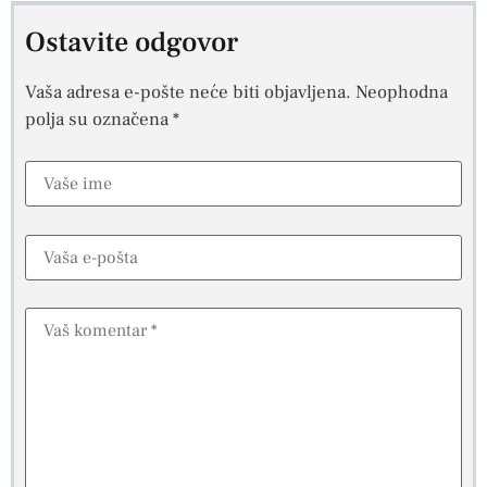
Ostavite odgovor
Vaša adresa e-pošte neće biti objavljena.
Neophodna
polja su označena
*