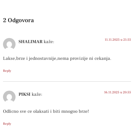
2 Odgovora
11.11.2025 u 21:55
SHALIMAR
kaže:
Lakse,brze i jednostavnije,nema provizije ni cekanja.
Reply
16.11.2025 u 20:55
PIKSI
kaže:
Odlicno sve ce olaksati i biti mnogoo brze!
Reply