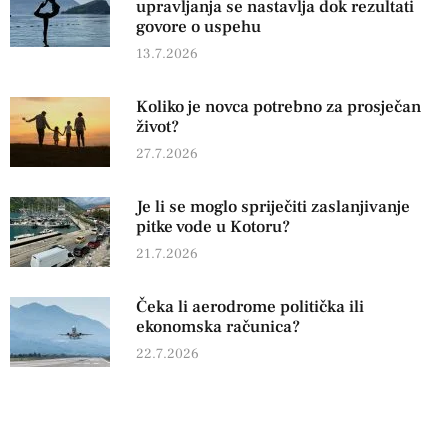
upravljanja se nastavlja dok rezultati
govore o uspehu
13.7.2026
Koliko je novca potrebno za prosječan
život?
27.7.2026
Je li se moglo spriječiti zaslanjivanje
pitke vode u Kotoru?
21.7.2026
Čeka li aerodrome politička ili
ekonomska računica?
22.7.2026