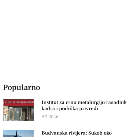
Popularno
Institut za crnu metalurgiju rasadnik
kadra i podrška privredi
9.7.2026
Budvanska rivijera: Sukob oko