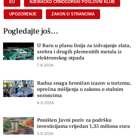
EU
,
NJEMAČKO CRNOGORSKI POSLOVNI KLUB
,
UPOZORENJE
,
ZAKON O STRANCIMA
Pogledajte još...
U Baru u planu linija za izdvajanje zlata,
srebra i drugih plemenitih metala iz
elektronskog otpada
7.8.2026
Radna snaga hroničan izazov u turizmu,
oprečna mišljenja o zakonu o stalnim
sezoncima
6.8.2026
Poništen Javni poziv za podršku
investicijama vrijedan 1,35 miliona eura
5.8.2026