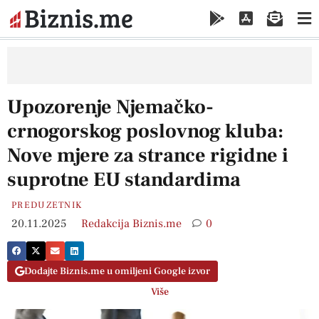
Upozorenje Njemačko-
crnogorskog poslovnog kluba:
Nove mjere za strance rigidne i
suprotne EU standardima
PREDUZETNIK
20.11.2025
Redakcija Biznis.me
0
Dodajte Biznis.me u omiljeni Google izvor
Više