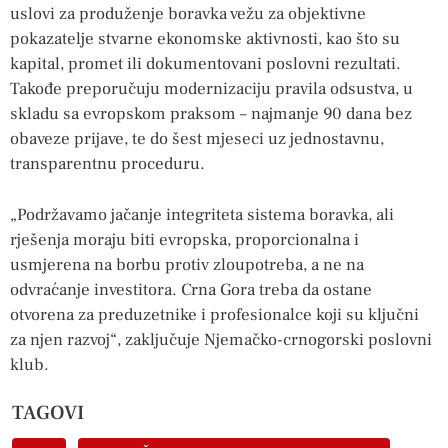
uslovi za produženje boravka vežu za objektivne
pokazatelje stvarne ekonomske aktivnosti, kao što su
kapital, promet ili dokumentovani poslovni rezultati.
Takođe preporučuju modernizaciju pravila odsustva, u
skladu sa evropskom praksom – najmanje 90 dana bez
obaveze prijave, te do šest mjeseci uz jednostavnu,
transparentnu proceduru.
„Podržavamo jačanje integriteta sistema boravka, ali
rješenja moraju biti evropska, proporcionalna i
usmjerena na borbu protiv zloupotreba, a ne na
odvraćanje investitora. Crna Gora treba da ostane
otvorena za preduzetnike i profesionalce koji su ključni
za njen razvoj“, zaključuje Njemačko-crnogorski poslovni
klub.
TAGOVI