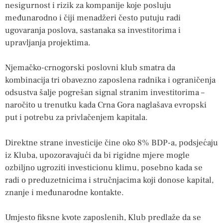
nesigurnost i rizik za kompanije koje posluju
međunarodno i čiji menadžeri često putuju radi
ugovaranja poslova, sastanaka sa investitorima i
upravljanja projektima.
Njemačko-crnogorski poslovni klub smatra da
kombinacija tri obavezno zaposlena radnika i ograničenja
odsustva šalje pogrešan signal stranim investitorima –
naročito u trenutku kada Crna Gora naglašava evropski
put i potrebu za privlačenjem kapitala.
Direktne strane investicije čine oko 8% BDP-a, podsjećaju
iz Kluba, upozoravajući da bi rigidne mjere mogle
ozbiljno ugroziti investicionu klimu, posebno kada se
radi o preduzetnicima i stručnjacima koji donose kapital,
znanje i međunarodne kontakte.
Umjesto fiksne kvote zaposlenih, Klub predlaže da se