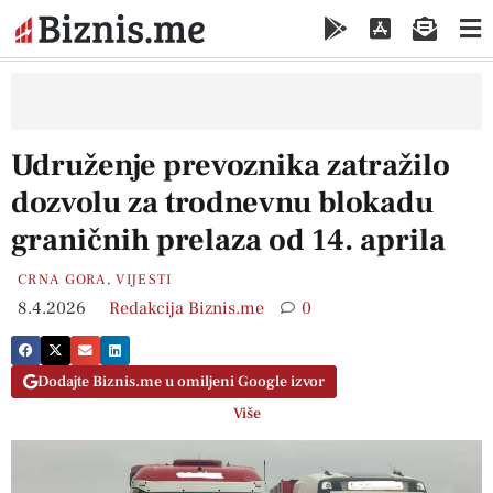
Udruženje prevoznika zatražilo
dozvolu za trodnevnu blokadu
graničnih prelaza od 14. aprila
CRNA GORA
,
VIJESTI
8.4.2026
Redakcija Biznis.me
0
Dodajte Biznis.me u omiljeni Google izvor
Više