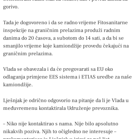
gorivo.
Tada je dogovoreno i da se radno vrijeme Fitosanitarne
inspekcije na graničnim prelazima produži radnim
danima do 20 časova, a subotom do 14 sati, a da bi se
smanjilo vrijeme koje kamiondžije provedu čekajući na
graničnim prelazima.
Vlada se obavezala i da će pregovarati sa EU oko
odlaganja primjene EES sistema i ETIAS uredbe za naše
kamiondžije.
Lješnjak je odrično odgovorio na pitanje da li je Vlada u
međuvremenu kontaktirala Udruženje prevoznika.
– Niko nije kontaktirao s nama. Nije bilo apsolutno
nikakvih poziva. Njih to očigledno ne interesuje –