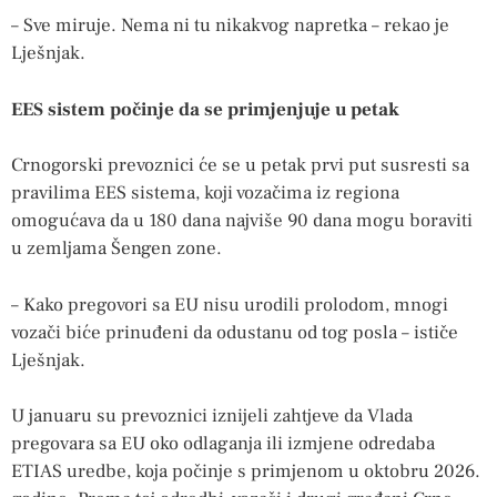
– Sve miruje. Nema ni tu nikakvog napretka – rekao je
Lješnjak.
EES sistem počinje da se primjenjuje u petak
Crnogorski prevoznici će se u petak prvi put susresti sa
pravilima EES sistema, koji vozačima iz regiona
omogućava da u 180 dana najviše 90 dana mogu boraviti
u zemljama Šengen zone.
– Kako pregovori sa EU nisu urodili prolodom, mnogi
vozači biće prinuđeni da odustanu od tog posla – ističe
Lješnjak.
U januaru su prevoznici iznijeli zahtjeve da Vlada
pregovara sa EU oko odlaganja ili izmjene odredaba
ETIAS uredbe, koja počinje s primjenom u oktobru 2026.