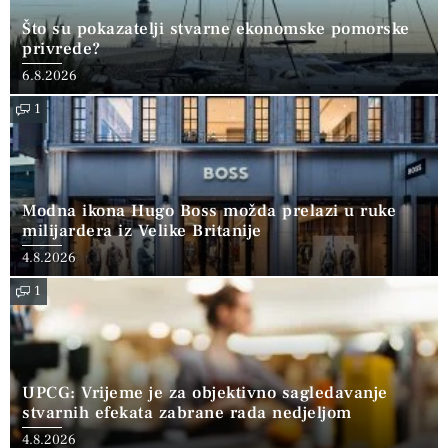
Što su pokazatelji stvarne ekonomske pomorske
privrede?
6.8.2026
1
Modna ikona Hugo Boss možda prelazi u ruke
milijardera iz Velike Britanije
4.8.2026
1
UPCG: Vrijeme je za objektivno sagledavanje
stvarnih efekata zabrane rada nedjeljom
4.8.2026