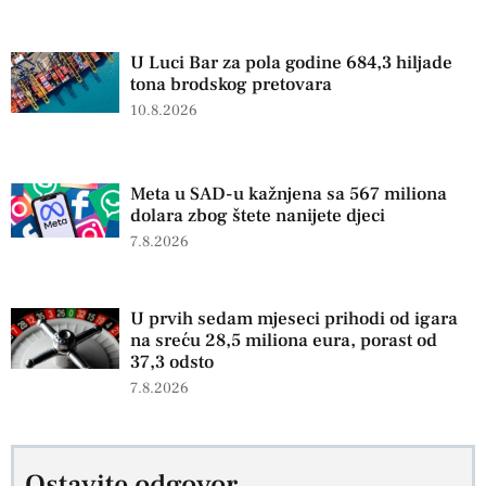
U Luci Bar za pola godine 684,3 hiljade
tona brodskog pretovara
10.8.2026
Meta u SAD-u kažnjena sa 567 miliona
dolara zbog štete nanijete djeci
7.8.2026
U prvih sedam mjeseci prihodi od igara
na sreću 28,5 miliona eura, porast od
37,3 odsto
7.8.2026
Ostavite odgovor