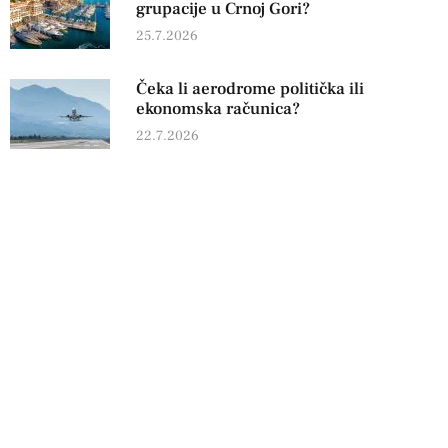
grupacije u Crnoj Gori?
25.7.2026
Čeka li aerodrome politička ili
ekonomska računica?
22.7.2026