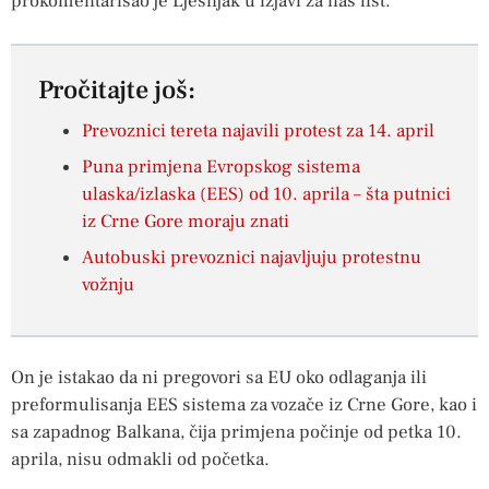
prokomentarisao je Lješnjak u izjavi za naš list.
Pročitajte još:
Prevoznici tereta najavili protest za 14. april
Puna primjena Evropskog sistema
ulaska/izlaska (EES) od 10. aprila – šta putnici
iz Crne Gore moraju znati
Autobuski prevoznici najavljuju protestnu
vožnju
On je istakao da ni pregovori sa EU oko odlaganja ili
preformulisanja EES sistema za vozače iz Crne Gore, kao i
sa zapadnog Balkana, čija primjena počinje od petka 10.
aprila, nisu odmakli od početka.