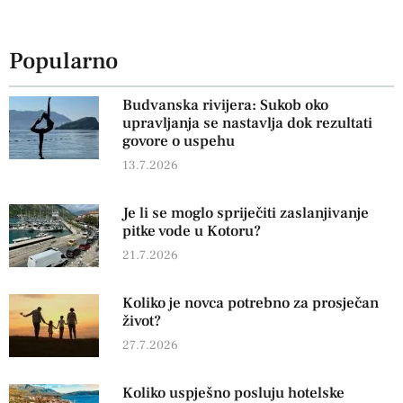
Popularno
Budvanska rivijera: Sukob oko
upravljanja se nastavlja dok rezultati
govore o uspehu
13.7.2026
Je li se moglo spriječiti zaslanjivanje
pitke vode u Kotoru?
21.7.2026
Koliko je novca potrebno za prosječan
život?
27.7.2026
Koliko uspješno posluju hotelske