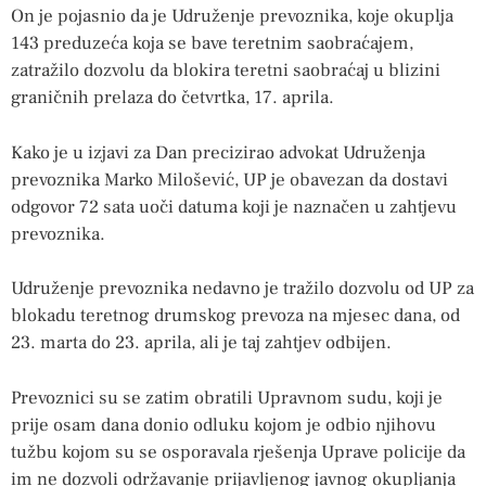
On je pojasnio da je Udruženje prevoznika, koje okuplja
143 preduzeća koja se bave teretnim saobraćajem,
zatražilo dozvolu da blokira teretni saobraćaj u blizini
graničnih prelaza do četvrtka, 17. aprila.
Kako je u izjavi za Dan precizirao advokat Udruženja
prevoznika Marko Milošević, UP je obavezan da dostavi
odgovor 72 sata uoči datuma koji je naznačen u zahtjevu
prevoznika.
Udruženje prevoznika nedavno je tražilo dozvolu od UP za
blokadu teretnog drumskog prevoza na mjesec dana, od
23. marta do 23. aprila, ali je taj zahtjev odbijen.
Prevoznici su se zatim obratili Upravnom sudu, koji je
prije osam dana donio odluku kojom je odbio njihovu
tužbu kojom su se osporavala rješenja Uprave policije da
im ne dozvoli održavanje prijavljenog javnog okupljanja