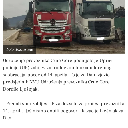
Foto: Biznis.me
Udruženje prevoznika Crne Gore podnijelo je Upravi
policije (UP) zahtjev za trodnevnu blokadu teretnog
saobraćaja, počev od 14. aprila. To je za Dan izjavio
predsjednik NVU Udruženja prevoznika Crne Gore
Đorđije Lješnjak.
– Predali smo zahtjev UP za dozvolu za protest prevoznika
14. aprila. Još nismo dobili odgovor – kazao je Lješnjak za
Dan.