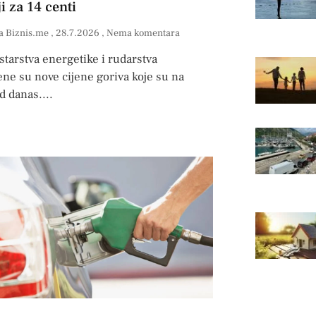
i za 14 centi
a Biznis.me
28.7.2026
Nema komentara
starstva energetike i rudarstva
ne su nove cijene goriva koje su na
d danas.