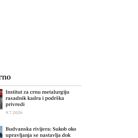
rno
Institut za crnu metalurgiju
rasadnik kadra i podrška
privredi
9.7.2026
Budvanska rivijera: Sukob oko
upravljanja se nastavlja dok