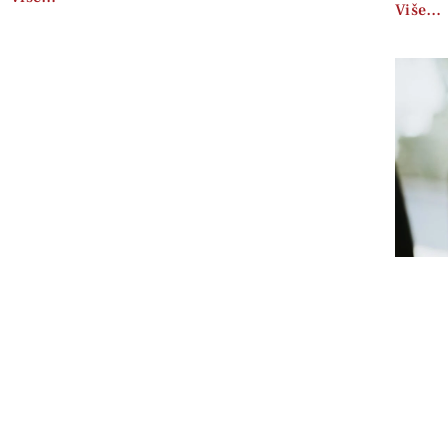
Više…