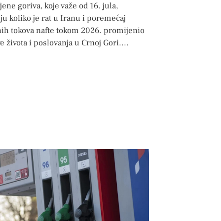
jene goriva, koje važe od 16. jula,
u koliko je rat u Iranu i poremećaj
nih tokova nafte tokom 2026. promijenio
e života i poslovanja u Crnoj Gori.