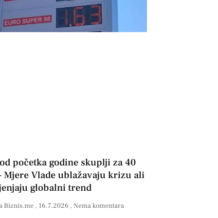
 od početka godine skuplji za 40
– Mjere Vlade ublažavaju krizu ali
jenjaju globalni trend
a Biznis.me
16.7.2026
Nema komentara