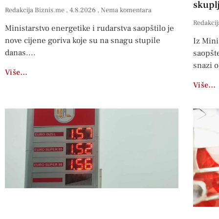
skuplj
Redakcija Biznis.me
4.8.2026
Nema komentara
Redakcij
Ministarstvo energetike i rudarstva saopštilo je
nove cijene goriva koje su na snagu stupile
Iz Mini
danas.
saopšte
snazi o
Više…
Više…