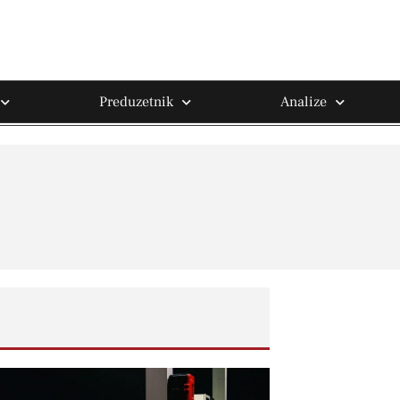
Preduzetnik
Analize