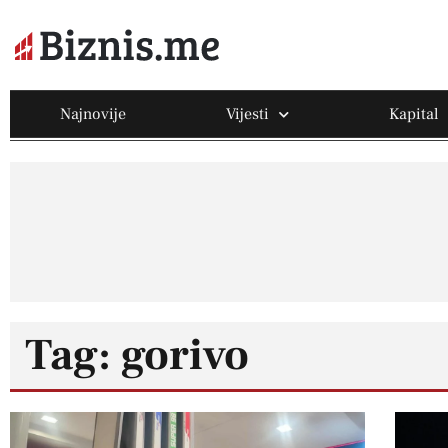
Najnovije
Vijesti
Kapital
Tag: gorivo