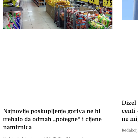
Dizel
centi 
Najnovije poskupljenje goriva ne bi
ne mi
trebalo da odmah „potegne“ i cijene
namirnica
Redakcij