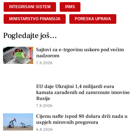
INTEGRISANI SISTEM
,
IRMS
,
MINISTARSTVO FINANSIJA
,
PORESKA UPRAVA
Pogledajte još...
Sajtovi za e-trgovinu uskoro pod većim
nadzorom
7.8.2026
EU daje Ukrajini 1,4 milijardi eura
kamata zarađenih od zamrznute imovine
Rusije
7.8.2026
Cijenu nafte ispod 80 dolara drži nada u
uspjeh mirovnih pregovora
6.8.2026