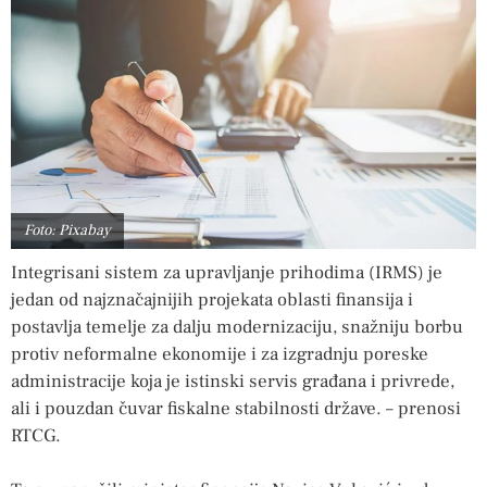
Foto: Pixabay
Integrisani sistem za upravljanje prihodima (IRMS) je
jedan od najznačajnijih projekata oblasti finansija i
postavlja temelje za dalju modernizaciju, snažniju borbu
protiv neformalne ekonomije i za izgradnju poreske
administracije koja je istinski servis građana i privrede,
ali i pouzdan čuvar fiskalne stabilnosti države. – prenosi
RTCG.