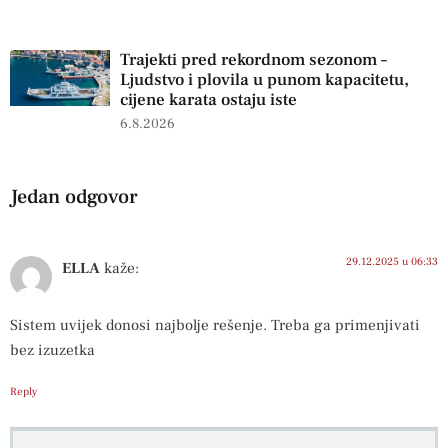
Trajekti pred rekordnom sezonom –
Ljudstvo i plovila u punom kapacitetu,
cijene karata ostaju iste
6.8.2026
Jedan odgovor
29.12.2025 u 06:33
ELLA
kaže:
Sistem uvijek donosi najbolje rešenje. Treba ga primenjivati
bez izuzetka
Reply