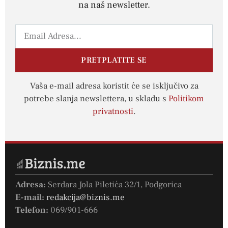
na naš newsletter.
PRETPLATITE SE
Vaša e-mail adresa koristit će se isključivo za
potrebe slanja newslettera, u skladu s
Politikom
privatnosti
.
Adresa:
Serdara Jola Piletića 32/1, Podgorica
E-mail:
redakcija@biznis.me
Telefon:
069/901-666