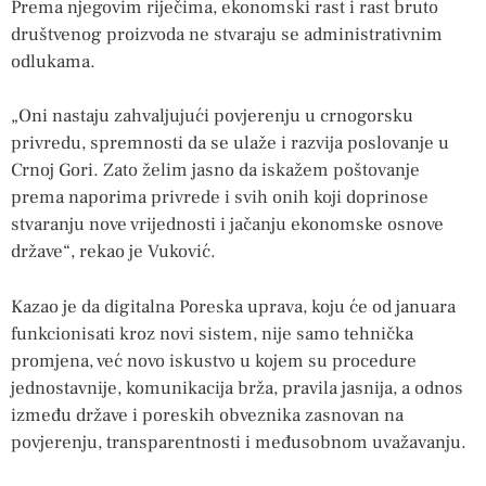
Prema njegovim riječima, ekonomski rast i rast bruto
društvenog proizvoda ne stvaraju se administrativnim
odlukama.
„Oni nastaju zahvaljujući povjerenju u crnogorsku
privredu, spremnosti da se ulaže i razvija poslovanje u
Crnoj Gori. Zato želim jasno da iskažem poštovanje
prema naporima privrede i svih onih koji doprinose
stvaranju nove vrijednosti i jačanju ekonomske osnove
države“, rekao je Vuković.
Kazao je da digitalna Poreska uprava, koju će od januara
funkcionisati kroz novi sistem, nije samo tehnička
promjena, već novo iskustvo u kojem su procedure
jednostavnije, komunikacija brža, pravila jasnija, a odnos
između države i poreskih obveznika zasnovan na
povjerenju, transparentnosti i međusobnom uvažavanju.