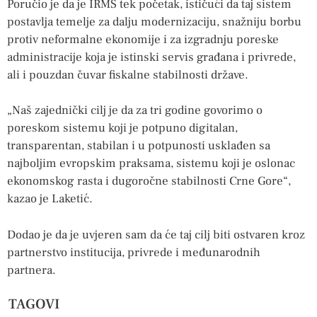
Poručio je da je IRMS tek početak, ističući da taj sistem
postavlja temelje za dalju modernizaciju, snažniju borbu
protiv neformalne ekonomije i za izgradnju poreske
administracije koja je istinski servis građana i privrede,
ali i pouzdan čuvar fiskalne stabilnosti države.
„Naš zajednički cilj je da za tri godine govorimo o
poreskom sistemu koji je potpuno digitalan,
transparentan, stabilan i u potpunosti usklađen sa
najboljim evropskim praksama, sistemu koji je oslonac
ekonomskog rasta i dugoročne stabilnosti Crne Gore“,
kazao je Laketić.
Dodao je da je uvjeren sam da će taj cilj biti ostvaren kroz
partnerstvo institucija, privrede i međunarodnih
partnera.
TAGOVI