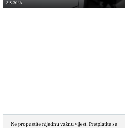
3.8.2026
Ne propustite nijednu važnu vijest. Pretplatite se