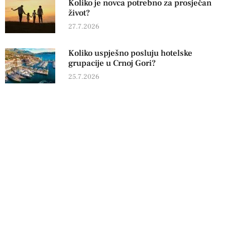
Koliko je novca potrebno za prosječan
život?
27.7.2026
Koliko uspješno posluju hotelske
grupacije u Crnoj Gori?
25.7.2026