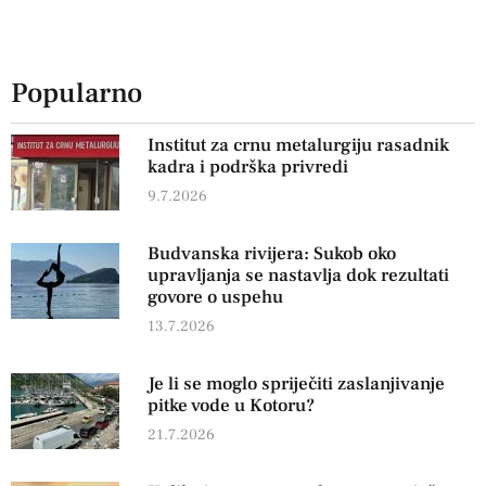
Popularno
Institut za crnu metalurgiju rasadnik
kadra i podrška privredi
9.7.2026
Budvanska rivijera: Sukob oko
upravljanja se nastavlja dok rezultati
govore o uspehu
13.7.2026
Je li se moglo spriječiti zaslanjivanje
pitke vode u Kotoru?
21.7.2026