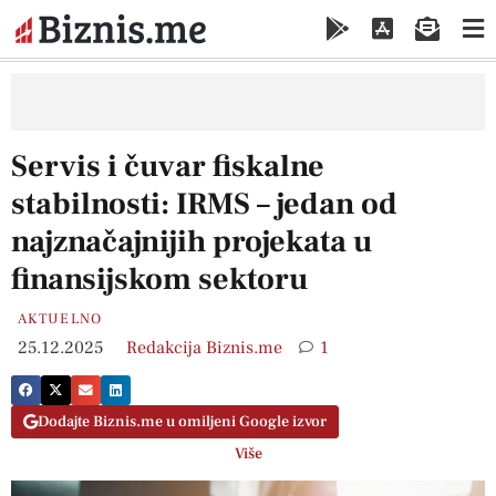
Servis i čuvar fiskalne
stabilnosti: IRMS – jedan od
najznačajnijih projekata u
finansijskom sektoru
AKTUELNO
25.12.2025
Redakcija Biznis.me
1
Dodajte Biznis.me u omiljeni Google izvor
Više