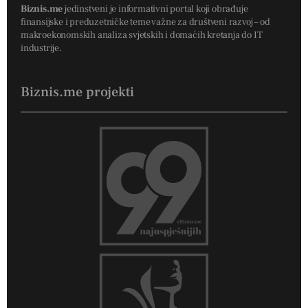
Biznis.me
jedinstveni je informativni portal koji obrađuje
finansijske i preduzetničke teme važne za društveni razvoj – od
makroekonomskih analiza svjetskih i domaćih kretanja do IT
industrije.
Biznis.me projekti