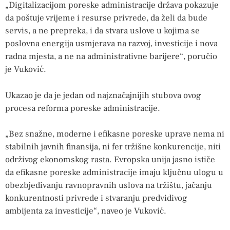
„Digitalizacijom poreske administracije država pokazuje
da poštuje vrijeme i resurse privrede, da želi da bude
servis, a ne prepreka, i da stvara uslove u kojima se
poslovna energija usmjerava na razvoj, investicije i nova
radna mjesta, a ne na administrativne barijere“, poručio
je Vuković.
Ukazao je da je jedan od najznačajnijih stubova ovog
procesa reforma poreske administracije.
„Bez snažne, moderne i efikasne poreske uprave nema ni
stabilnih javnih finansija, ni fer tržišne konkurencije, niti
održivog ekonomskog rasta. Evropska unija jasno ističe
da efikasne poreske administracije imaju ključnu ulogu u
obezbjeđivanju ravnopravnih uslova na tržištu, jačanju
konkurentnosti privrede i stvaranju predvidivog
ambijenta za investicije“, naveo je Vuković.