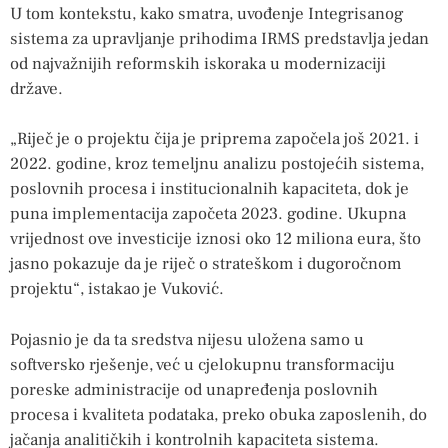
U tom kontekstu, kako smatra, uvođenje Integrisanog
sistema za upravljanje prihodima IRMS predstavlja jedan
od najvažnijih reformskih iskoraka u modernizaciji
države.
„Riječ je o projektu čija je priprema započela još 2021. i
2022. godine, kroz temeljnu analizu postojećih sistema,
poslovnih procesa i institucionalnih kapaciteta, dok je
puna implementacija započeta 2023. godine. Ukupna
vrijednost ove investicije iznosi oko 12 miliona eura, što
jasno pokazuje da je riječ o strateškom i dugoročnom
projektu“, istakao je Vuković.
Pojasnio je da ta sredstva nijesu uložena samo u
softversko rješenje, već u cjelokupnu transformaciju
poreske administracije od unapređenja poslovnih
procesa i kvaliteta podataka, preko obuka zaposlenih, do
jačanja analitičkih i kontrolnih kapaciteta sistema.