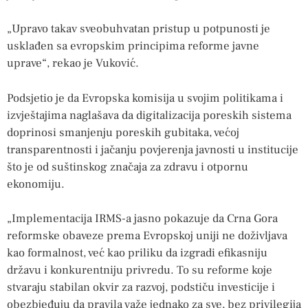
„Upravo takav sveobuhvatan pristup u potpunosti je
usklađen sa evropskim principima reforme javne
uprave“, rekao je Vuković.
Podsjetio je da Evropska komisija u svojim politikama i
izvještajima naglašava da digitalizacija poreskih sistema
doprinosi smanjenju poreskih gubitaka, većoj
transparentnosti i jačanju povjerenja javnosti u institucije
što je od suštinskog značaja za zdravu i otpornu
ekonomiju.
„Implementacija IRMS-a jasno pokazuje da Crna Gora
reformske obaveze prema Evropskoj uniji ne doživljava
kao formalnost, već kao priliku da izgradi efikasniju
državu i konkurentniju privredu. To su reforme koje
stvaraju stabilan okvir za razvoj, podstiču investicije i
obezbjeđuju da pravila važe jednako za sve, bez privilegija