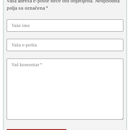
Vaša adresa e-pošte neće biti objavljena.
Neophodna
polja su označena
*