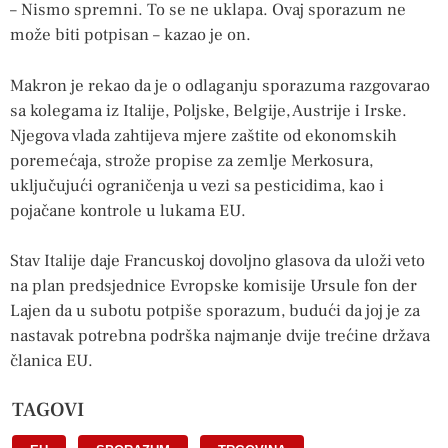
– Nismo spremni. To se ne uklapa. Ovaj sporazum ne
može biti potpisan – kazao je on.
Makron je rekao da je o odlaganju sporazuma razgovarao
sa kolegama iz Italije, Poljske, Belgije, Austrije i Irske.
Njegova vlada zahtijeva mjere zaštite od ekonomskih
poremećaja, strože propise za zemlje Merkosura,
uključujući ograničenja u vezi sa pesticidima, kao i
pojačane kontrole u lukama EU.
Stav Italije daje Francuskoj dovoljno glasova da uloži veto
na plan predsjednice Evropske komisije Ursule fon der
Lajen da u subotu potpiše sporazum, budući da joj je za
nastavak potrebna podrška najmanje dvije trećine država
članica EU.
TAGOVI