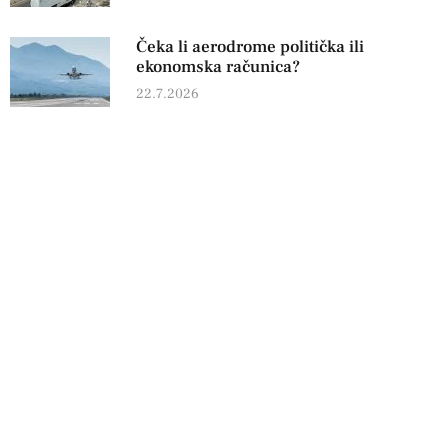
Čeka li aerodrome politička ili
ekonomska računica?
22.7.2026