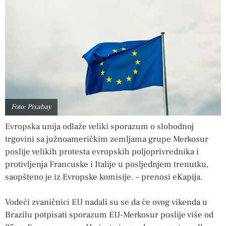
Foto: Pixabay
Evropska unija odlaže veliki sporazum o slobodnoj
trgovini sa južnoameričkim zemljama grupe Merkosur
poslije velikih protesta evropskih poljoprivrednika i
protivljenja Francuske i Italije u posljednjem trenutku,
saopšteno je iz Evropske komisije. – prenosi eKapija.
Vodeći zvaničnici EU nadali su se da će ovog vikenda u
Brazilu potpisati sporazum EU-Merkosur poslije više od