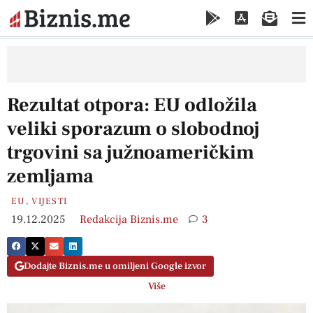
Rezultat otpora: EU odložila
veliki sporazum o slobodnoj
trgovini sa južnoameričkim
zemljama
EU
,
VIJESTI
19.12.2025
Redakcija Biznis.me
3
Dodajte Biznis.me u omiljeni Google izvor
Više