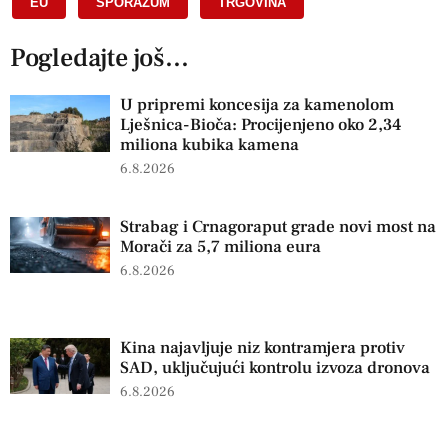
EU
,
SPORAZUM
,
TRGOVINA
Pogledajte još...
U pripremi koncesija za kamenolom
Lješnica-Bioča: Procijenjeno oko 2,34
miliona kubika kamena
6.8.2026
Strabag i Crnagoraput grade novi most na
Morači za 5,7 miliona eura
6.8.2026
Kina najavljuje niz kontramjera protiv
SAD, uključujući kontrolu izvoza dronova
6.8.2026