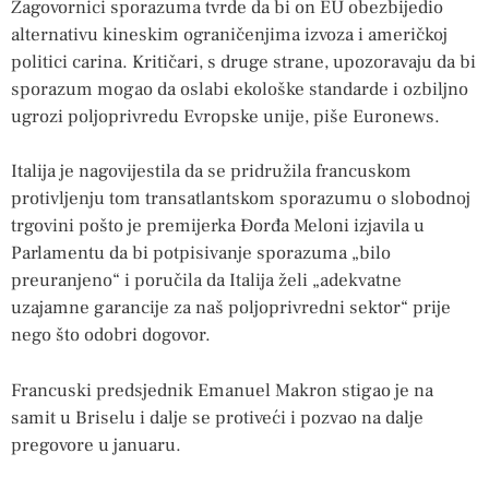
Zagovornici sporazuma tvrde da bi on EU obezbijedio
alternativu kineskim ograničenjima izvoza i američkoj
politici carina. Kritičari, s druge strane, upozoravaju da bi
sporazum mogao da oslabi ekološke standarde i ozbiljno
ugrozi poljoprivredu Evropske unije, piše Euronews.
Italija je nagovijestila da se pridružila francuskom
protivljenju tom transatlantskom sporazumu o slobodnoj
trgovini pošto je premijerka Đorđa Meloni izjavila u
Parlamentu da bi potpisivanje sporazuma „bilo
preuranjeno“ i poručila da Italija želi „adekvatne
uzajamne garancije za naš poljoprivredni sektor“ prije
nego što odobri dogovor.
Francuski predsjednik Emanuel Makron stigao je na
samit u Briselu i dalje se protiveći i pozvao na dalje
pregovore u januaru.