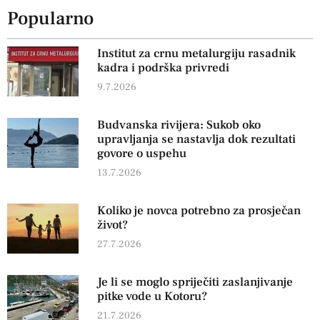
Popularno
Institut za crnu metalurgiju rasadnik
kadra i podrška privredi
9.7.2026
Budvanska rivijera: Sukob oko
upravljanja se nastavlja dok rezultati
govore o uspehu
13.7.2026
Koliko je novca potrebno za prosječan
život?
27.7.2026
Je li se moglo spriječiti zaslanjivanje
pitke vode u Kotoru?
21.7.2026