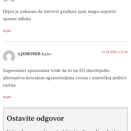
Otpor je pokazao da interesi građana ipak mogu usporiti
sporne odluke
Reply
21.12.2025 u 21:45
LJUBOMIR
kaže:
Zagovornici sporazuma tvrde da bi on EU obezbijedio
alternativu kineskim ograničenjima izvoza i američkoj politici
carina.
Reply
Ostavite odgovor