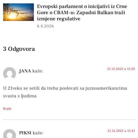
Evropski parlament o inicijativi iz Crne
Gore o CBAM-u: Zapadni Balkan traži
izmjene regulative
6.8.2026
3 Odgovora
21.12.2025 u 15:20
JANA
kaže:
U 21veku se setili da treba poslovati sa juznoamerikancima
svasta s ljudima
Reply
21.12.2025 u 15:41
PIKSI
kaže: