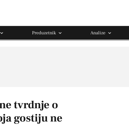
Preduzetnik
Analize
ne tvrdnje o
ja gostiju ne