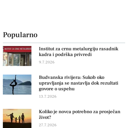
Popularno
Institut za crnu metalurgiju rasadnik
kadra i podrška privredi
9.7.2026
Budvanska rivijera: Sukob oko
upravljanja se nastavlja dok rezultati
govore o uspehu
13.7.2026
Koliko je novca potrebno za prosječan
život?
27.7.2026