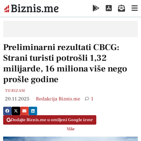
Preliminarni rezultati CBCG:
Strani turisti potrošli 1,32
milijarde, 16 miliona više nego
prošle godine
TURIZAM
20.11.2025
Redakcija Biznis.me
1
Dodajte Biznis.me u omiljeni Google izvor
Više