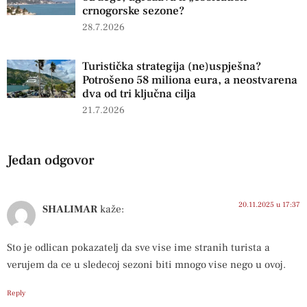
crnogorske sezone?
28.7.2026
Turistička strategija (ne)uspješna?
Potrošeno 58 miliona eura, a neostvarena
dva od tri ključna cilja
21.7.2026
Jedan odgovor
20.11.2025 u 17:37
SHALIMAR
kaže:
Sto je odlican pokazatelj da sve vise ime stranih turista a
verujem da ce u sledecoj sezoni biti mnogo vise nego u ovoj.
Reply