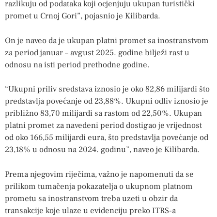
razlikuju od podataka koji ocjenjuju ukupan turistički
promet u Crnoj Gori”, pojasnio je Kilibarda.
On je naveo da je ukupan platni promet sa inostranstvom
za period januar – avgust 2025. godine bilježi rast u
odnosu na isti period prethodne godine.
“Ukupni priliv sredstava iznosio je oko 82,86 milijardi što
predstavlja povećanje od 23,88%. Ukupni odliv iznosio je
približno 83,70 milijardi sa rastom od 22,50%. Ukupan
platni promet za navedeni period dostigao je vrijednost
od oko 166,55 milijardi eura, što predstavlja povećanje od
23,18% u odnosu na 2024. godinu”, naveo je Kilibarda.
Prema njegovim riječima, važno je napomenuti da se
prilikom tumačenja pokazatelja o ukupnom platnom
prometu sa inostranstvom treba uzeti u obzir da
transakcije koje ulaze u evidenciju preko ITRS-a