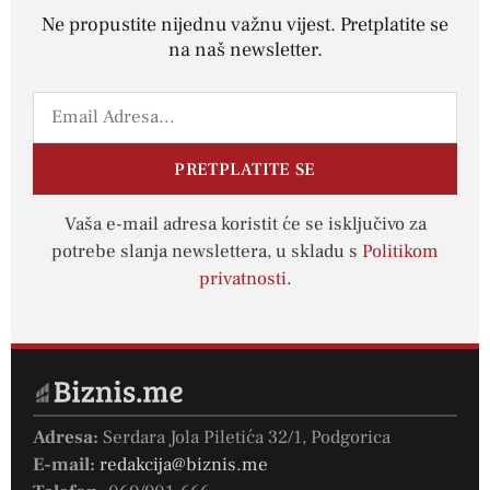
Ne propustite nijednu važnu vijest. Pretplatite se
na naš newsletter.
PRETPLATITE SE
Vaša e-mail adresa koristit će se isključivo za
potrebe slanja newslettera, u skladu s
Politikom
privatnosti
.
Adresa:
Serdara Jola Piletića 32/1, Podgorica
E-mail:
redakcija@biznis.me