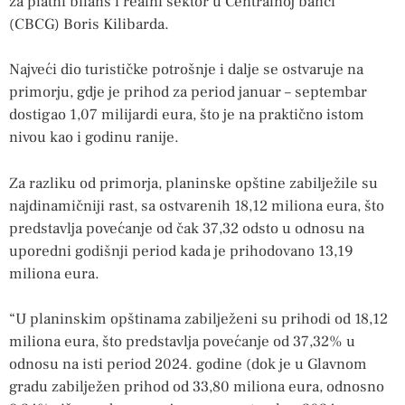
za platni bilans i realni sektor u Centralnoj banci
(CBCG) Boris Kilibarda.
Najveći dio turističke potrošnje i dalje se ostvaruje na
primorju, gdje je prihod za period januar – septembar
dostigao 1,07 milijardi eura, što je na praktično istom
nivou kao i godinu ranije.
Za razliku od primorja, planinske opštine zabilježile su
najdinamičniji rast, sa ostvarenih 18,12 miliona eura, što
predstavlja povećanje od čak 37,32 odsto u odnosu na
uporedni godišnji period kada je prihodovano 13,19
miliona eura.
“U planinskim opštinama zabilježeni su prihodi od 18,12
miliona eura, što predstavlja povećanje od 37,32% u
odnosu na isti period 2024. godine (dok je u Glavnom
gradu zabilježen prihod od 33,80 miliona eura, odnosno