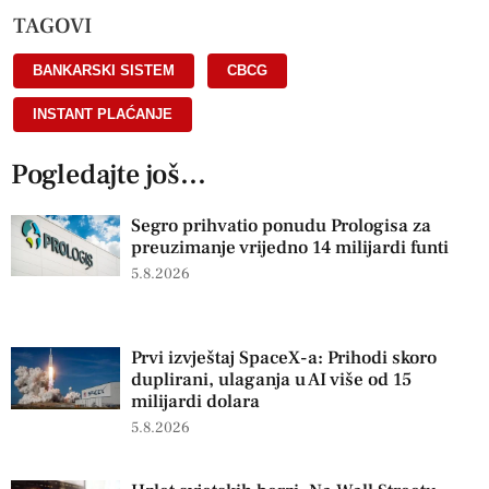
TAGOVI
BANKARSKI SISTEM
,
CBCG
,
INSTANT PLAĆANJE
Pogledajte još...
Segro prihvatio ponudu Prologisa za
preuzimanje vrijedno 14 milijardi funti
5.8.2026
Prvi izvještaj SpaceX-a: Prihodi skoro
duplirani, ulaganja u AI više od 15
milijardi dolara
5.8.2026