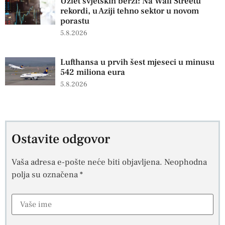
Uzlet svjetskih berzi: Na Wall Streetu
rekordi, u Aziji tehno sektor u novom
porastu
5.8.2026
Lufthansa u prvih šest mjeseci u minusu
542 miliona eura
5.8.2026
Ostavite odgovor
Vaša adresa e-pošte neće biti objavljena.
Neophodna
polja su označena
*