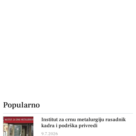
Popularno
Institut za crnu metalurgiju rasadnik
kadra i podrška privredi
9.7.2026