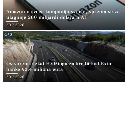
Amazon najveća kompanija svijeta, sprema se za
ulaganje 200 milijardi dolara u AI
30.7.2026
0
Ostvareni efekat Hedžinga za kredit kod Exim
banke 93,4 miliona eura
30.7.2026