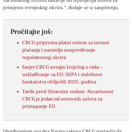
nacionalnog režima sanacije do ispunjenja uslova za
primjenu evropskog okvira.“, dodaje se u saopštenju.
Pročitajte još:
CBCG priprema platni sistem za instant
plaćanja i nastavlja unapređivanje
regulatornog okvira
Savjet CBCG usvojio Izvještaj o radu –
usklađivanje sa EU, SEPA i stabilnost
bankarstva obilježili 2025. godinu
Tarife pred Ustavnim sudom: Nezavisnost
CBCG je jedan od osnovnih uslova za
pristupanje EU
Utvrđivanjem ova dva Nacrta zakona CBCG nastavlja da