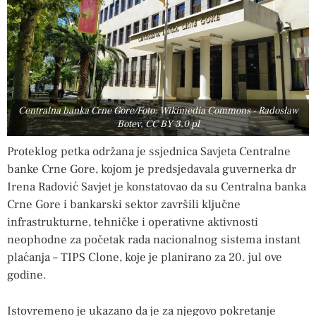
Centralna banka Crne Gore/Foto: Wikimedia Commons - Radosław
Botev, CC BY 3.0 pl
Proteklog petka održana je ssjednica Savjeta Centralne
banke Crne Gore, kojom je predsjedavala guvernerka dr
Irena Radović Savjet je konstatovao da su Centralna banka
Crne Gore i bankarski sektor završili ključne
infrastrukturne, tehničke i operativne aktivnosti
neophodne za početak rada nacionalnog sistema instant
plaćanja – TIPS Clone, koje je planirano za 20. jul ove
godine.
Istovremeno je ukazano da je za njegovo pokretanje