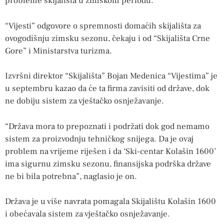
probleme skijališta u zimskom periodu.
“Vijesti” odgovore o spremnosti domaćih skijališta za
ovogodišnju zimsku sezonu, čekaju i od “Skijališta Crne
Gore” i Ministarstva turizma.
Izvršni direktor “Skijališta” Bojan Medenica “Vijestima” je
u septembru kazao da će ta firma zavisiti od države, dok
ne dobiju sistem za vještačko osnježavanje.
“Država mora to prepoznati i podržati dok god nemamo
sistem za proizvodnju tehničkog snijega. Da je ovaj
problem na vrijeme riješen i da ‘Ski-centar Kolašin 1600’
ima sigurnu zimsku sezonu, finansijska podrška države
ne bi bila potrebna”, naglasio je on.
Država je u više navrata pomagala Skijalištu Kolašin 1600
i obećavala sistem za vještačko osnježavanje.