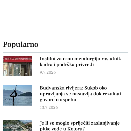
Popularno
Institut za crnu metalurgiju rasadnik
kadra i podrška privredi
9.7.2026
Budvanska rivijera: Sukob oko
upravljanja se nastavlja dok rezultati
govore o uspehu
13.7.2026
Je li se moglo spriječiti zaslanjivanje
pitke vode u Kotoru?