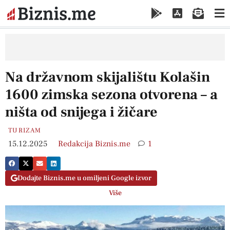
Na državnom skijalištu Kolašin
1600 zimska sezona otvorena – a
ništa od snijega i žičare
TURIZAM
15.12.2025
Redakcija Biznis.me
1
Dodajte Biznis.me u omiljeni Google izvor
Više