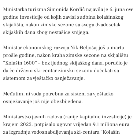
Ministarka turizma Simonida Kordić najavila je 6. juna ove
godine investicije od kojih zavisi sudbina kolašinskog
skijališta, nakon zimske sezone sa svega dvadesetak
skijaških dana zbog nestašice snijega.
Ministar ekonomskog razvoja Nik Đeljošaj još u martu
prošle godine, nakon kraha zimske sezone na skijalištu
“Kolašin 1600” – bez ijednog skijaškog dana, poručio je
da će državni ski-centar zimsku sezonu dočekati sa
sistemom za vještačko osnježavanje.
Međutim, ni voda potrebna za sistem za vještačko
osnježavanje još nije obezbijeđena.
Ministarstvo javnih radova (ranije kapitalne investicije) je
krajem 2022. potpisalo ugovor vrijedan 9,1 miliona eura
za izgradnju vodosnabdijevanja ski-centara “Kolašin