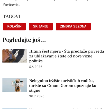
Pavićević.
TAGOVI
KOLAŠIN
,
SKIJANJE
,
ZIMSKA SEZONA
Pogledajte još...
Hitnih šest mjera – Šta predlaže privreda
za ublažavanje štete od nove vizne
politike
5.8.2026
Nelegalno tržište turističkih vodiča,
turiste sa Crnom Gorom upoznaje ko
stigne
30.7.2026