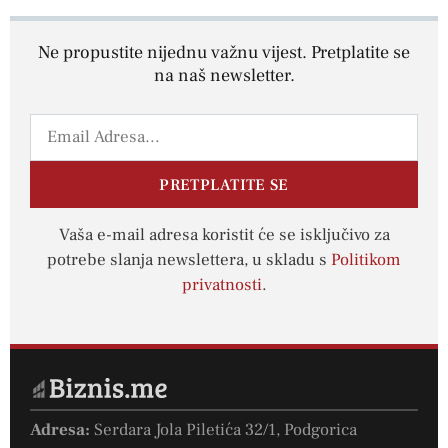
Ne propustite nijednu važnu vijest. Pretplatite se
na naš newsletter.
PRETPLATITE SE
Vaša e-mail adresa koristit će se isključivo za
potrebe slanja newslettera, u skladu s
Politikom
privatnosti
.
Adresa:
Serdara Jola Piletića 32/1, Podgorica