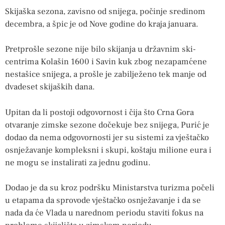
Skijaška sezona, zavisno od snijega, počinje sredinom
decembra, a špic je od Nove godine do kraja januara.
Pretprošle sezone nije bilo skijanja u državnim ski-
centrima Kolašin 1600 i Savin kuk zbog nezapamćene
nestašice snijega, a prošle je zabilježeno tek manje od
dvadeset skijaških dana.
Upitan da li postoji odgovornost i čija što Crna Gora
otvaranje zimske sezone dočekuje bez snijega, Purić je
dodao da nema odgovornosti jer su sistemi za vještačko
osnježavanje kompleksni i skupi, koštaju milione eura i
ne mogu se instalirati za jednu godinu.
Dodao je da su kroz podršku Ministarstva turizma počeli
u etapama da sprovode vještačko osnježavanje i da se
nada da će Vlada u narednom periodu staviti fokus na