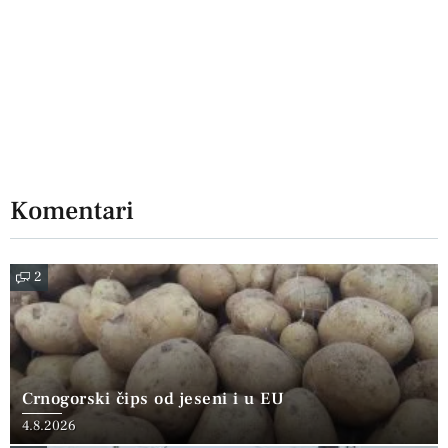
Komentari
2
Crnogorski čips od jeseni i u EU
4.8.2026