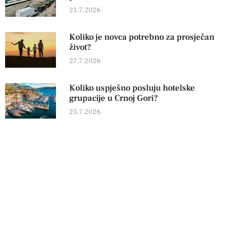
21.7.2026
Koliko je novca potrebno za prosječan
život?
27.7.2026
Koliko uspješno posluju hotelske
grupacije u Crnoj Gori?
25.7.2026