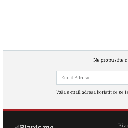
Ne propustite ni
Vaša e-mail adresa koristit će se i
Biz