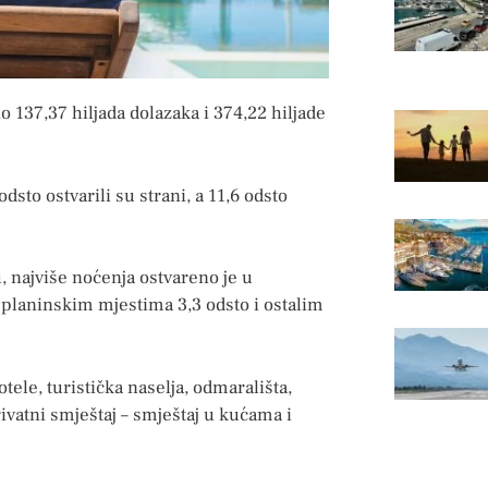
 137,37 hiljada dolazaka i 374,22 hiljade
sto ostvarili su strani, a 11,6 odsto
, najviše noćenja ostvareno je u
planinskim mjestima 3,3 odsto i ostalim
tele, turistička naselja, odmarališta,
ivatni smještaj – smještaj u kućama i