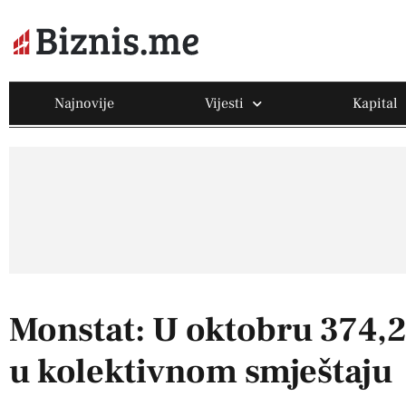
Najnovije
Vijesti
Kapital
Monstat: U oktobru 374,2
u kolektivnom smještaju