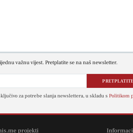
jednu važnu vijest. Pretplatite se na naš newsletter.
PRETPLATITE
sključivo za potrebe slanja newslettera, u skladu s
Politikom p
nis.me projekti
Informaci