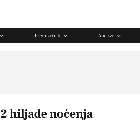
Preduzetnik
Analize
2 hiljade noćenja