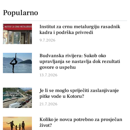
Popularno
Institut za crnu metalurgiju rasadnik
kadra i podrška privredi
9.7.2026
Budvanska rivijera: Sukob oko
upravljanja se nastavlja dok rezultati
govore o uspehu
13.7.2026
Je li se moglo spriječiti zaslanjivanje
pitke vode u Kotoru?
21.7.2026
Koliko je novca potrebno za prosječan
život?