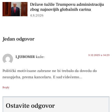
Države tužile Trumpovu administraciju
zbog najnovijih globalnih carina
4.8.2026
Jedan odgovor
3.12.2025 u 14:23
LJUBOMIR
kaže:
Politički motivisane zabrane ne bi trebalo da dovedu do
neuspjeha, prema kancelaru. E sad videćemo…
Reply
Ostavite odgovor