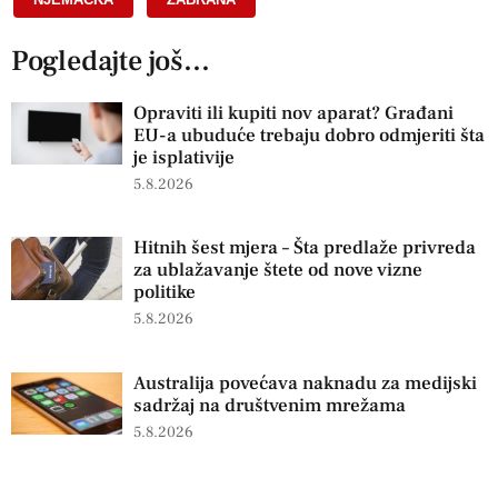
Pogledajte još...
Opraviti ili kupiti nov aparat? Građani
EU-a ubuduće trebaju dobro odmjeriti šta
je isplativije
5.8.2026
Hitnih šest mjera – Šta predlaže privreda
za ublažavanje štete od nove vizne
politike
5.8.2026
Australija povećava naknadu za medijski
sadržaj na društvenim mrežama
5.8.2026