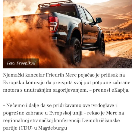
Foto: Freepik AI
Njemački kancelar Friedrih Merc pojačao je pritisak na
Evropsku komisiju da preispita svoj put potpune zabrane
motora s unutrašnjim sagorijevanjem. – prenosi eKapija.
– Nećemo i dalje da se pridržavamo ove tvrdoglave i
pogrešne zabrane u Evropskoj uniji – rekao je Merc na
regionalnoj stranačkoj konferenciji Demohrišćanske
partije (CDU) u Magdeburgu