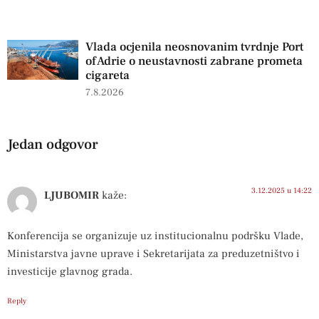
Vlada ocjenila neosnovanim tvrdnje Port
of Adrie o neustavnosti zabrane prometa
cigareta
7.8.2026
Jedan odgovor
3.12.2025 u 14:22
LJUBOMIR
kaže:
Konferencija se organizuje uz institucionalnu podršku Vlade,
Ministarstva javne uprave i Sekretarijata za preduzetništvo i
investicije glavnog grada.
Reply