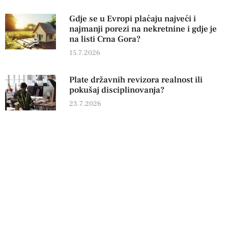
Gdje se u Evropi plaćaju najveći i
najmanji porezi na nekretnine i gdje je
na listi Crna Gora?
15.7.2026
Plate državnih revizora realnost ili
pokušaj disciplinovanja?
23.7.2026