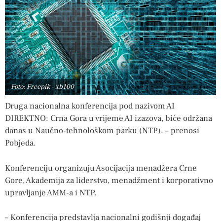
Foto: Freepik - xb100
Druga nacionalna konferencija pod nazivom AI
DIREKTNO: Crna Gora u vrijeme AI izazova, biće održana
danas u Naučno-tehnološkom parku (NTP). – prenosi
Pobjeda.
Konferenciju organizuju Asocijacija menadžera Crne
Gore, Akademija za liderstvo, menadžment i korporativno
upravljanje AMM-a i NTP.
– Konferencija predstavlja nacionalni godišnji događaj