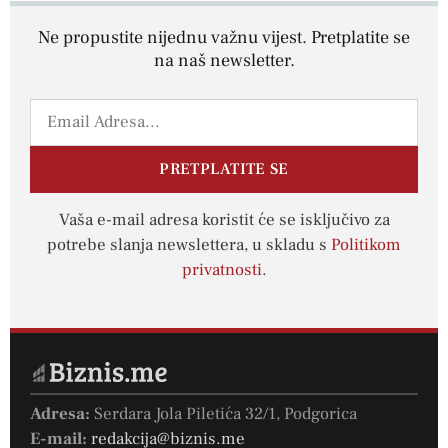
Ne propustite nijednu važnu vijest. Pretplatite se
na naš newsletter.
PRETPLATITE SE
Vaša e-mail adresa koristit će se isključivo za
potrebe slanja newslettera, u skladu s
Politikom
privatnosti
.
Adresa:
Serdara Jola Piletića 32/1, Podgorica
E-mail:
redakcija@biznis.me