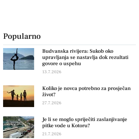
Popularno
Budvanska rivijera: Sukob oko
upravljanja se nastavlja dok rezultati
govore o uspehu
13.7.2026
Koliko je novca potrebno za prosječan
život?
27.7.2026
Je li se moglo spriječiti zaslanjivanje
pitke vode u Kotoru?
21.7.2026