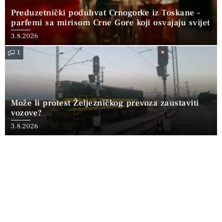
Preduzetnički poduhvat Crnogorke iz Toskane –
parfemi sa mirisom Crne Gore koji osvajaju svijet
3.8.2026
1
Može li protest Željezničkog prevoza zaustaviti
vozove?
3.8.2026