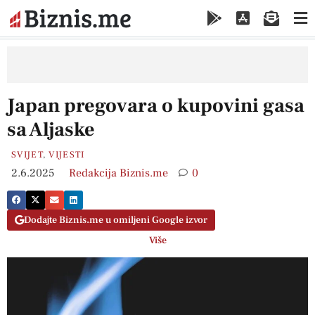
Japan pregovara o kupovini gasa
sa Aljaske
SVIJET
,
VIJESTI
2.6.2025
Redakcija Biznis.me
0
Dodajte Biznis.me u omiljeni Google izvor
Više