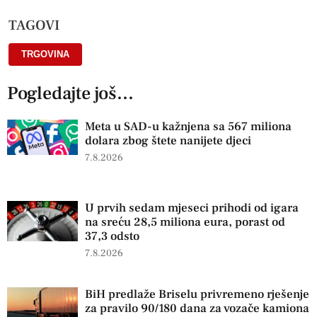
TAGOVI
TRGOVINA
Pogledajte još...
Meta u SAD-u kažnjena sa 567 miliona
dolara zbog štete nanijete djeci
7.8.2026
U prvih sedam mjeseci prihodi od igara
na sreću 28,5 miliona eura, porast od
37,3 odsto
7.8.2026
BiH predlaže Briselu privremeno rješenje
za pravilo 90/180 dana za vozače kamiona