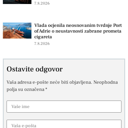
7.8.2026
Vlada ocjenila neosnovanim tvrdnje Port
of Adrie o neustavnosti zabrane prometa
cigareta
7.8.2026
Ostavite odgovor
Vaša adresa e-pošte neće biti objavljena.
Neophodna
polja su označena
*