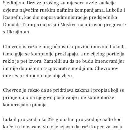
Sjedinjene Države prošlog su mjeseca uvele sankcije
dvjema najvećim ruskim naftnim kompanijama, Lukoilu i
Rosneftu, kao dio napora administracije predsjednika
Donalda Trumpa da prisili Moskvu na mirovne pregovore
s Ukrajinom.
Chevron istražuje mogućnosti kupovine imovine Lukoila
tamo gdje se kompanije preklapaju, a ne cijelog portfelja,
reklo je pet izvora. Zamolili su da ne budu imenovani jer
im nije dopušteno razgovarati s medijima. Chevronov
interes prethodno nije objavljen.
Chevron je rekao da se pridržava zakona i propisa koji se
primjenjuju na njegovo poslovanje i ne komentariše
komercijalna pitanja.
Lukoil proizvodi oko 2% globalne proizvodnje nafte kod
kuće i u inostranstvu te je izjavio da traži kupce za svoju