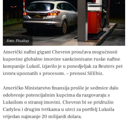
Foto: Pixabay
Američki naftni gigant Chevron proučava mogućnosti
kupovine globalne imovine sankcionisane ruske naftne
kompanije Lukoil, izjavilo je u ponedjeljak za Reuters pet
izvora upoznatih s procesom. – prenosi SEEbiz.
Američko Ministarstvo finansija prošle je sedmice dalo
odobrenje potencijalnim kupcima da razgovaraju s
Lukoilom o stranoj imovini. Chevron bi se pridružio
Carlyleu i drugim tvrtkama u utrci za portfelj Lukoila
vrijedan najmanje 20 milijardi dolara.