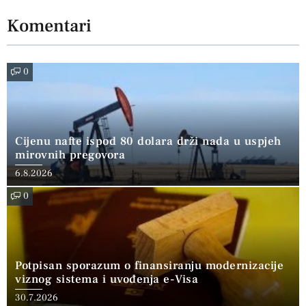
Komentari
0
Cijenu nafte ispod 80 dolara drži nada u uspjeh
mirovnih pregovora
6.8.2026
0
Potpisan sporazum o finansiranju modernizacije
viznog sistema i uvođenja e-Visa
30.7.2026