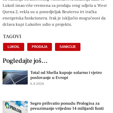
Lukoil imao više vremena za prodaju svog udjela u West
Qurna 2, rekla su u ponedjeljak Reutersu tri iračka
energetska funkcionera. Irak je isključio mogućnost da
država kupi Lukoilov udio u projektu.
TAGOVI
LUKOIL
,
PRODAJA
,
SANKCIJE
Pogledajte još...
Total od Shella kupuje solarno i vjetro
poslovanje u Evropi
6.8.2026
Segro prihvatio ponudu Prologisa za
preuzimanje vrijedno 14 milijardi funti