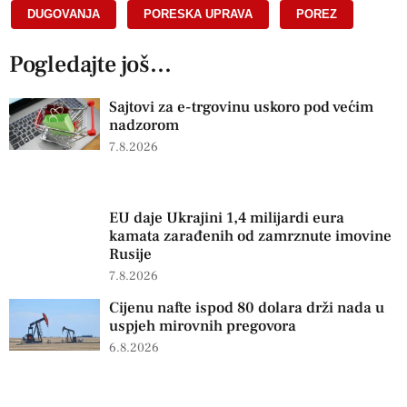
DUGOVANJA
,
PORESKA UPRAVA
,
POREZ
Pogledajte još...
Sajtovi za e-trgovinu uskoro pod većim
nadzorom
7.8.2026
EU daje Ukrajini 1,4 milijardi eura
kamata zarađenih od zamrznute imovine
Rusije
7.8.2026
Cijenu nafte ispod 80 dolara drži nada u
uspjeh mirovnih pregovora
6.8.2026