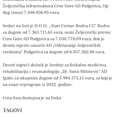
Željeznička infrastruktura Crne Gore AD Podgorica, čiji
dug iznosi 7.694.836,95 eura.
Sedmi na listi je D.O.O. „Alart Centar–Budva CG“ Budva
sa dugom od 7.363.711,65 eura, osmi Željeznički prevoz
Crne Gore AD Podgorica sa 7.030.778,09 eura, dok je
deveto mjesto zauzelo AD „Održavanje željezničkih
sredstava“ Podgorica sa dugom od 6.857.362,88 eura.
Deseti najveći dužnik je Institut za fizikalnu medicinu,
rehabilitaciju i reumatologiju „Dr. Simo Milošević“ AD
Igalo, sa ukupnim dugom od 5.984.575,15 eura, za koji je
na snazi reprogram iz 2022. godine.
Crna lista dostupna je na linku
TAGOVI