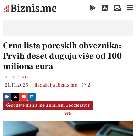
Crna lista poreskih obveznika:
Prvih deset duguju više od 100
miliona eura
AKTUELNO
21.11.2025
Redakcija Biznis.me
2
Dodajte Biznis.me u omiljeni Google izvor
Više