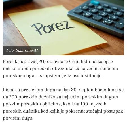
Foto: Biznis.me/AI
Poreska uprava (PU) objavila je Crnu listu na kojoj se
nalaze imena poreskih obveznika sa najvećim iznosom
poreskog duga. – saopšteno je iz ove institucije.
Lista, sa presjekom duga na dan 30. septembar, odnosi se
na 200 poreskih dužnika sa najvećim poreskim dugom
po svim poreskim oblicima, kao i na 100 najvećih
poreskih dužnika kod kojih je pokrenut stečajni postupak
po visini duga.