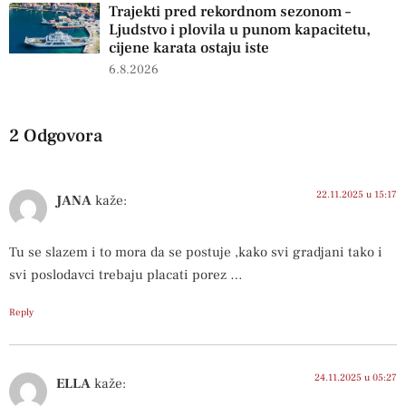
Trajekti pred rekordnom sezonom –
Ljudstvo i plovila u punom kapacitetu,
cijene karata ostaju iste
6.8.2026
2 Odgovora
22.11.2025 u 15:17
JANA
kaže:
Tu se slazem i to mora da se postuje ,kako svi gradjani tako i
svi poslodavci trebaju placati porez …
Reply
24.11.2025 u 05:27
ELLA
kaže: