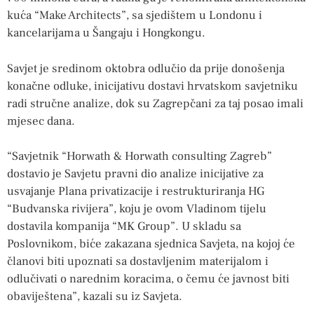
kuća “Make Architects”, sa sjedištem u Londonu i
kancelarijama u Šangaju i Hongkongu.
Savjet je sredinom oktobra odlučio da prije donošenja
konačne odluke, inicijativu dostavi hrvatskom savjetniku
radi stručne analize, dok su Zagrepčani za taj posao imali
mjesec dana.
“Savjetnik “Horwath & Horwath consulting Zagreb”
dostavio je Savjetu pravni dio analize inicijative za
usvajanje Plana privatizacije i restrukturiranja HG
“Budvanska rivijera”, koju je ovom Vladinom tijelu
dostavila kompanija “MK Group”. U skladu sa
Poslovnikom, biće zakazana sjednica Savjeta, na kojoj će
članovi biti upoznati sa dostavljenim materijalom i
odlučivati o narednim koracima, o čemu će javnost biti
obaviještena”, kazali su iz Savjeta.