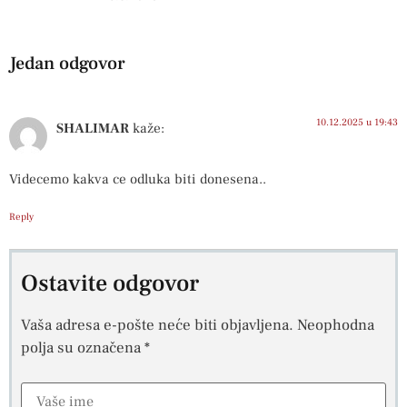
Jedan odgovor
10.12.2025 u 19:43
SHALIMAR
kaže:
Videcemo kakva ce odluka biti donesena..
Reply
Ostavite odgovor
Vaša adresa e-pošte neće biti objavljena.
Neophodna
polja su označena
*