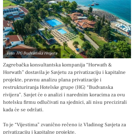
Foto: HG Budvanska rivijera
Zagrebačka konsultantska kompanija “Horwath &
Horwath” dostavila je Savjetu za privatizaciju i kapitalne
projekte, pravnu analizu plana privatizacije i
restrukturiranja Hotelske grupe (HG) “Budvanska
rivijera”. Savjet će o analizi i narednim koracima za ovu
hotelsku firmu odlučivati na sjednici, ali nisu precizirali
kada će se održati.
To je “Vijestima” zvanično rečeno iz Vladinog Savjeta za
privatizaciju i kapitalne projekte.