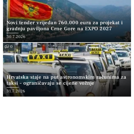
Novi tender vrijedan 760.000 eura za projekat i
gradnju paviljona Crne Gore na EXPO 2027
30.7.2026
0
Hrvatska staje na put astronomskim računima za
taksi – ograničavaju se cijene vožnje
31.7.2026