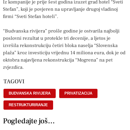
Iz kompanije je prije šest godina izuzet grad hotel “Sveti
Stefan”, koji je povjeren na upravljanje drugoj vladinoj
firmi “Sveti Stefan hoteli”.
“Budvanska rivijera” prošle godine je ostvarila najbolji
poslovni rezultat u protekle tri decenije, a ljetos je
izvršila rekonstrukciju četiri bloka naselja “Slovenska
plaža” kroz investiciju vrijednu 14 miliona eura, dok je od
oktobra najavljena rekonstrukcija “Mogrena” na pet
zvjezdica.
TAGOVI
BUDVANSKA RIVIJERA
,
PRIVATIZACIJA
,
RESTRUKTURIRANJE
Pogledajte još...