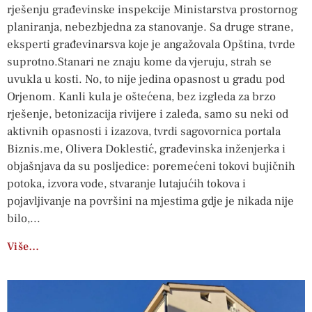
rješenju građevinske inspekcije Ministarstva prostornog
planiranja, nebezbjedna za stanovanje. Sa druge strane,
eksperti građevinarsva koje je angažovala Opština, tvrde
suprotno.Stanari ne znaju kome da vjeruju, strah se
uvukla u kosti. No, to nije jedina opasnost u gradu pod
Orjenom. Kanli kula je oštećena, bez izgleda za brzo
rješenje, betonizacija rivijere i zaleđa, samo su neki od
aktivnih opasnosti i izazova, tvrdi sagovornica portala
Biznis.me, Olivera Doklestić, građevinska inženjerka i
objašnjava da su posljedice: poremećeni tokovi bujičnih
potoka, izvora vode, stvaranje lutajućih tokova i
pojavljivanje na površini na mjestima gdje je nikada nije
bilo,
Više…