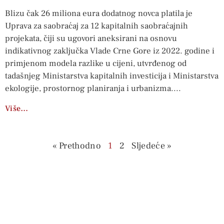
Blizu čak 26 miliona eura dodatnog novca platila je
Uprava za saobraćaj za 12 kapitalnih saobraćajnih
projekata, čiji su ugovori aneksirani na osnovu
indikativnog zaključka Vlade Crne Gore iz 2022. godine i
primjenom modela razlike u cijeni, utvrđenog od
tadašnjeg Ministarstva kapitalnih investicija i Ministarstva
ekologije, prostornog planiranja i urbanizma.
Više…
« Prethodno
1
2
Sljedeće »