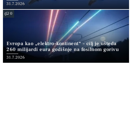
31.7.2026
0
Evropa kao „elektro-kontinent“ – cilj je ušteda
260 milijardi eura godišnje na fosilnom gorivu
31.7.2026