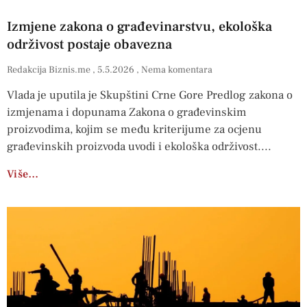
Izmjene zakona o građevinarstvu, ekološka
održivost postaje obavezna
Redakcija Biznis.me
5.5.2026
Nema komentara
Vlada je uputila je Skupštini Crne Gore Predlog zakona o
izmjenama i dopunama Zakona o građevinskim
proizvodima, kojim se među kriterijume za ocjenu
građevinskih proizvoda uvodi i ekološka održivost.
Više…