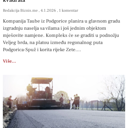
kvadrata
Redakcija Biznis.me
4.1.2026
1 komentar
Kompanija Taube iz Podgorice planira u glavnom gradu
izgradnju naselja sa vilama i još jednim objektom
mješovite namjene. Kompleks će se graditi u podnožju
Veljeg brda, na platou između regonalnog puta
Podgorica-Spuž i korita rijeke Zete.
Više…