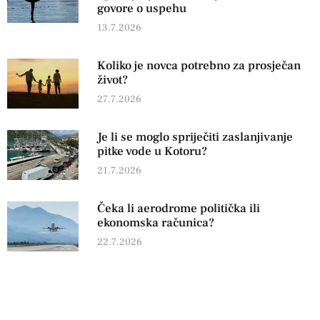
govore o uspehu
13.7.2026
Koliko je novca potrebno za prosječan
život?
27.7.2026
Je li se moglo spriječiti zaslanjivanje
pitke vode u Kotoru?
21.7.2026
Čeka li aerodrome politička ili
ekonomska računica?
22.7.2026