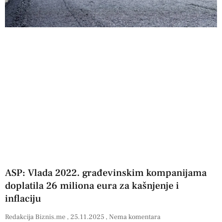
ASP: Vlada 2022. građevinskim kompanijama
doplatila 26 miliona eura za kašnjenje i
inflaciju
Redakcija Biznis.me
25.11.2025
Nema komentara