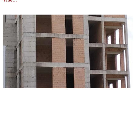
Više…