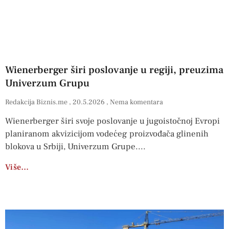
Wienerberger širi poslovanje u regiji, preuzima
Univerzum Grupu
Redakcija Biznis.me
20.5.2026
Nema komentara
Wienerberger širi svoje poslovanje u jugoistočnoj Evropi
planiranom akvizicijom vodećeg proizvođača glinenih
blokova u Srbiji, Univerzum Grupe.
Više…