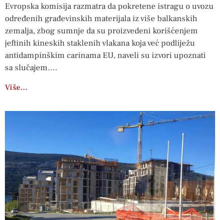
Evropska komisija razmatra da pokretene istragu o uvozu
određenih građevinskih materijala iz više balkanskih
zemalja, zbog sumnje da su proizvedeni korišćenjem
jeftinih kineskih staklenih vlakana koja već podliježu
antidampinškim carinama EU, naveli su izvori upoznati
sa slučajem.
Više…