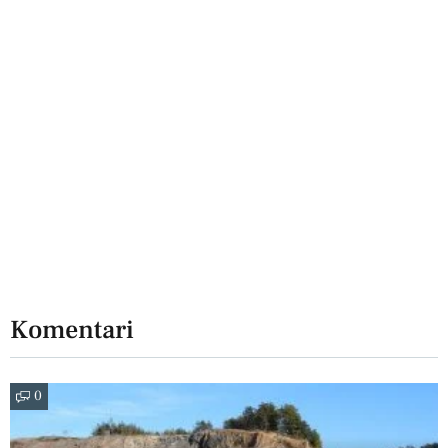
Komentari
0