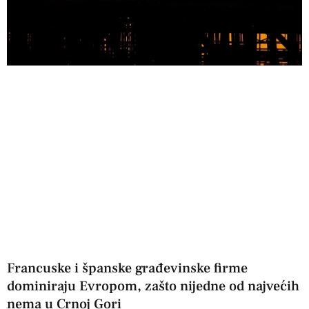
Francuske i španske građevinske firme
dominiraju Evropom, zašto nijedne od najvećih
nema u Crnoj Gori